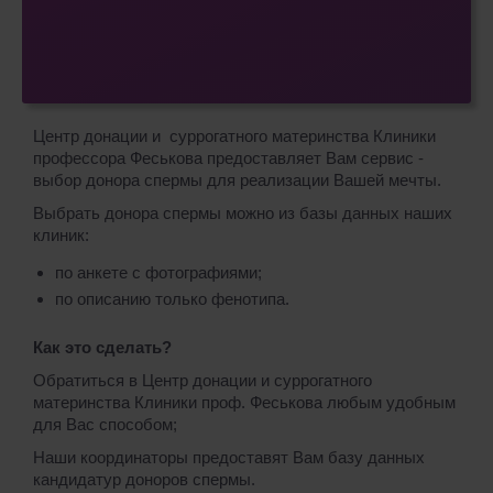
Центр донации и суррогатного материнства Клиники
профессора Феськова предоставляет Вам сервис -
выбор донора спермы для реализации Вашей мечты.
Выбрать донора спермы можно из базы данных наших
клиник:
по анкете с фотографиями;
по описанию только фенотипа.
Как это сделать?
Обратиться в Центр донации и суррогатного
материнства Клиники проф. Феськова любым удобным
для Вас способом;
Наши координаторы предоставят Вам базу данных
кандидатур доноров спермы.