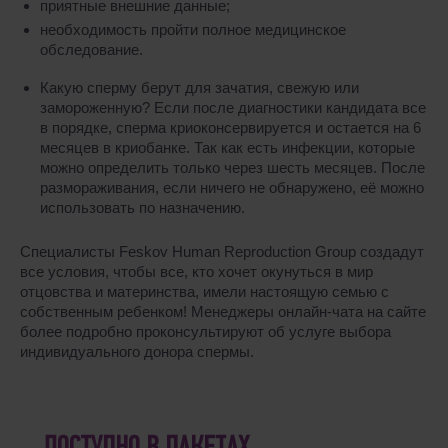
приятные внешние данные;
необходимость пройти полное медицинское
обследование.
Какую сперму берут для зачатия, свежую или
замороженную? Если после диагностики кандидата все
в порядке, сперма криоконсервируется и остается на 6
месяцев в криобанке. Так как есть инфекции, которые
можно определить только через шесть месяцев. После
размораживания, если ничего не обнаружено, её можно
использовать по назначению.
Специалисты Feskov Human Reproduction Group создадут
все условия, чтобы все, кто хочет окунуться в мир
отцовства и материнства, имели настоящую семью с
собственным ребенком! Менеджеры онлайн-чата на сайте
более подробно проконсультируют об услуге выбора
индивидуального донора спермы.