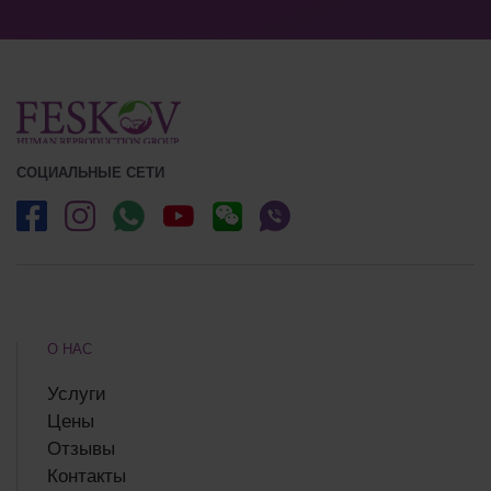
СОЦИАЛЬНЫЕ СЕТИ
О НАС
Услуги
Цены
Отзывы
Контакты