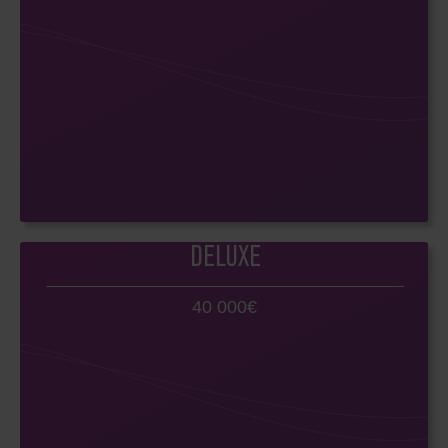
DELUXE
40 000€