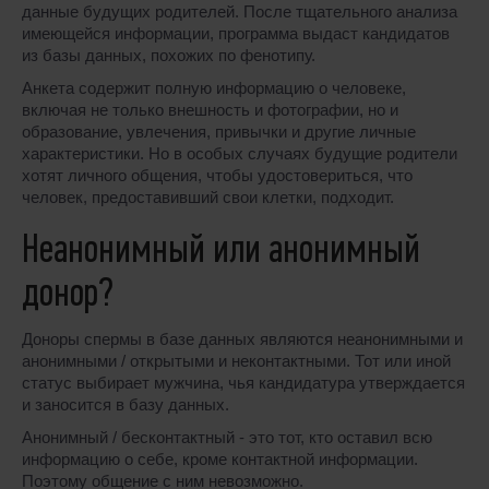
данные будущих родителей. После тщательного анализа
имеющейся информации, программа выдаст кандидатов
из базы данных, похожих по фенотипу.
Анкета содержит полную информацию о человеке,
включая не только внешность и фотографии, но и
образование, увлечения, привычки и другие личные
характеристики. Но в особых случаях будущие родители
хотят личного общения, чтобы удостовериться, что
человек, предоставивший свои клетки, подходит.
Неанонимный или анонимный
донор?
Доноры спермы в базе данных являются неанонимными и
анонимными / открытыми и неконтактными. Тот или иной
статус выбирает мужчина, чья кандидатура утверждается
и заносится в базу данных.
Анонимный / бесконтактный - это тот, кто оставил всю
информацию о себе, кроме контактной информации.
Поэтому общение с ним невозможно.