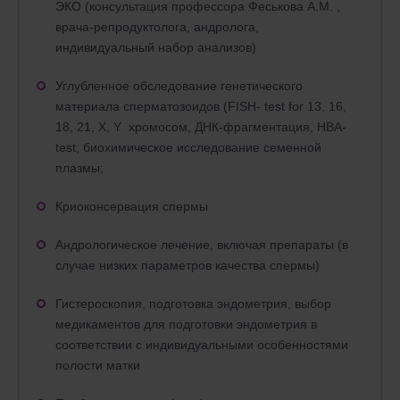
ЭКО (консультация профессора Феськова А.М. ,
врача-репродуктолога, андролога,
индивидуальный набор анализов)
Углубленное обследование генетического
материала сперматозоидов (FISH- test for 13, 16,
18, 21, X, Y хромосом, ДНК-фрагментация, HBA-
test; биохимическое исследование семенной
плазмы;
Криоконсервация спермы
Андрологическое лечение, включая препараты (в
случае низких параметров качества спермы)
Гистероскопия, подготовка эндометрия, выбор
медикаментов для подготовки эндометрия в
соответствии с индивидуальными особенностями
полости матки