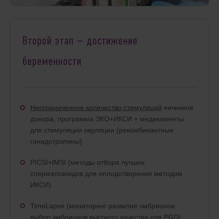
Второй этап – достижение
беременности
Неограниченное количество стимуляций
яичников
донора, программа ЭКО+ИКСИ + медикаменты
для стимуляции овуляции (рекомбинантные
гонадотропины)
PICSI+IMSI (методы отбора лучших
сперматозоидов для оплодотворения методом
ИКСИ)
TimeLapse (мониторинг развития эмбрионов,
выбор эмбрионов высокого качества для PGD)