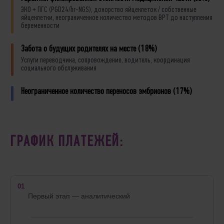
ЭКО + ПГС (PGD24/hr-NGS), донорство яйцеклеток / собственные
яйцеклетки, неограниченное количество методов ВРТ до наступления
беременности
Забота o будущих родителях на месте (18%)
Услуги переводчика, сопровождение, водитель, координация
социального обслуживания
Неограниченное количество переносов эмбрионов (17%)
ГРАФИК ПЛАТЕЖЕЙ:
01
Первый этап — аналитический