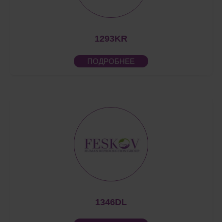
1293KR
ПОДРОБНЕЕ
1346DL