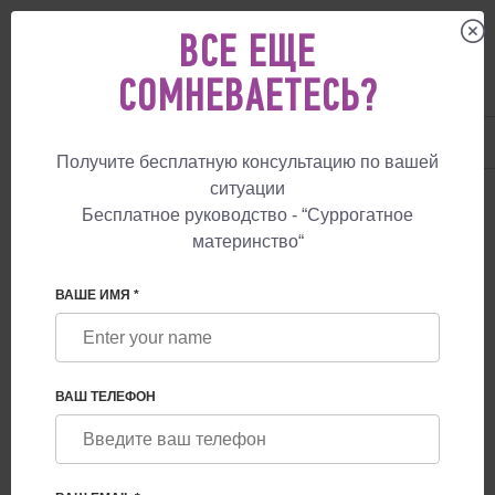
ВСЕ ЕЩЕ
СОМНЕВАЕТЕСЬ?
UA
+38 057 760 48 29
+447587761507
Получите бесплатную консультацию по вашей
ситуации
СУРРОГАТНОЕ МАТЕРИНСТВО
СУРРОГАТНЫЕ МАТЕРИ
Бесплатное руководство - “Суррогатное
материнство“
СУРРОГАТНЫЕ МАТЕРИ
ВАШЕ ИМЯ *
ВАШ ТЕЛЕФОН