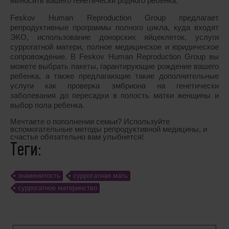
выносить вашего генетически родного ребенка.
Feskov Human Reproduction Group предлагает
репродуктивные программы полного цикла, куда входят
ЭКО, использование донорских яйцеклеток, услуги
суррогатной матери, полное медицинское и юридическое
сопровождение. В Feskov Human Reproduction Group вы
можете выбрать пакеты, гарантирующие рождение вашего
ребенка, а также предлагающие такие дополнительные
услуги как проверка эмбриона на генетически
заболевания до пересадки в полость матки женщины и
выбор пола ребенка.
Мечтаете о пополнении семьи? Используйте
вспомогательные методы репродуктивной медицины, и
счастье обязательно вам улыбнется!
Теги:
знаменитость
суррогатная мать
cуррогатное материнство