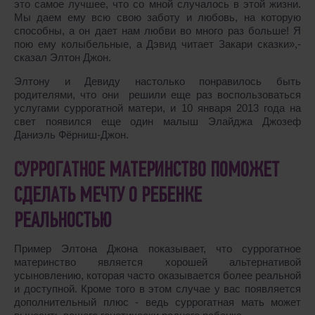
это самое лучшее, что со мной случалось в этой жизни.
Мы даем ему всю свою заботу и любовь, на которую
способны, а он дает нам любви во много раз больше! Я
пою ему колыбельные, а Дэвид читает Закари сказки»,-
сказал Элтон Джон.
Элтону и Девиду настолько понравилось быть
родителями, что они решили еще раз воспользоваться
услугами суррогатной матери, и 10 января 2013 года на
свет появился еще один малыш Элайджа Джозеф
Даниэль Фёрниш-Джон.
СУРРОГАТНОЕ МАТЕРИНСТВО ПОМОЖЕТ
СДЕЛАТЬ МЕЧТУ О РЕБЕНКЕ
РЕАЛЬНОСТЬЮ
Пример Элтона Джона показывает, что суррогатное
материнство является хорошей альтернативой
усыновлению, которая часто оказывается более реальной
и доступной. Кроме того в этом случае у вас появляется
дополнительный плюс - ведь суррогатная мать может