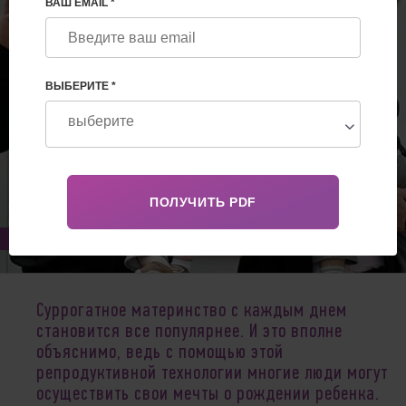
ВАШ EMAIL *
ВЫБЕРИТЕ *
Jul 31, 2019
Суррогатное материнство с каждым днем
становится все популярнее. И это вполне
объяснимо, ведь с помощью этой
репродуктивной технологии многие люди могут
осуществить свои мечты о рождении ребенка.