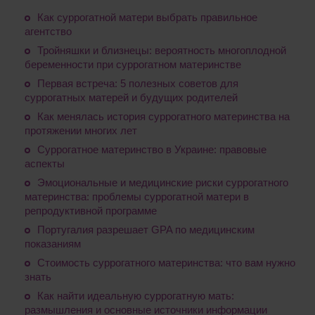
Как суррогатной матери выбрать правильное
агентство
Тройняшки и близнецы: вероятность многоплодной
беременности при суррогатном материнстве
Первая встреча: 5 полезных советов для
суррогатных матерей и будущих родителей
Как менялась история суррогатного материнства на
протяжении многих лет
Суррогатное материнство в Украине: правовые
аспекты
Эмоциональные и медицинские риски суррогатного
материнства: проблемы суррогатной матери в
репродуктивной программе
Португалия разрешает GPA по медицинским
показаниям
Стоимость суррогатного материнства: что вам нужно
знать
Как найти идеальную суррогатную мать:
размышления и основные источники информации