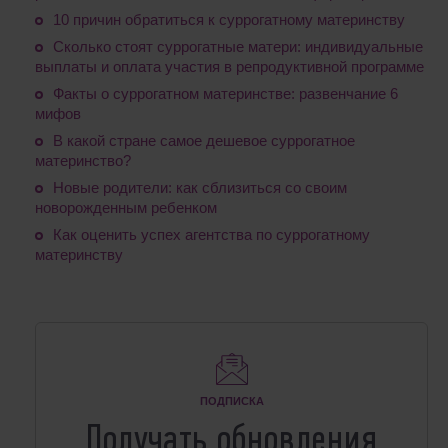
10 причин обратиться к суррогатному материнству
Сколько стоят суррогатные матери: индивидуальные
выплаты и оплата участия в репродуктивной программе
Факты о суррогатном материнстве: развенчание 6
мифов
В какой стране самое дешевое суррогатное
материнство?
Новые родители: как сблизиться со своим
новорожденным ребенком
Как оценить успех агентства по суррогатному
материнству
ПОДПИСКА
Получать обновления