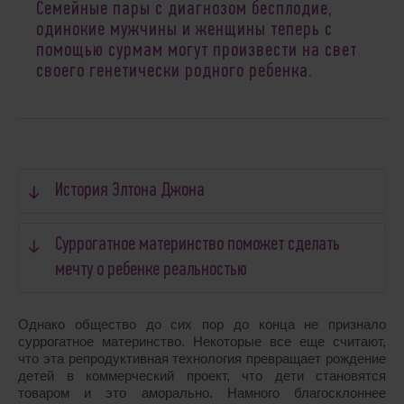
Семейные пары с диагнозом бесплодие,
одинокие мужчины и женщины теперь с
помощью сурмам могут произвести на свет
своего генетически родного ребенка.
История Элтона Джона
Суррогатное материнство поможет сделать
мечту о ребенке реальностью
Однако общество до сих пор до конца не признало
суррогатное материнство. Некоторые все еще считают,
что эта репродуктивная технология превращает рождение
детей в коммерческий проект, что дети становятся
товаром и это аморально. Намного благосклоннее