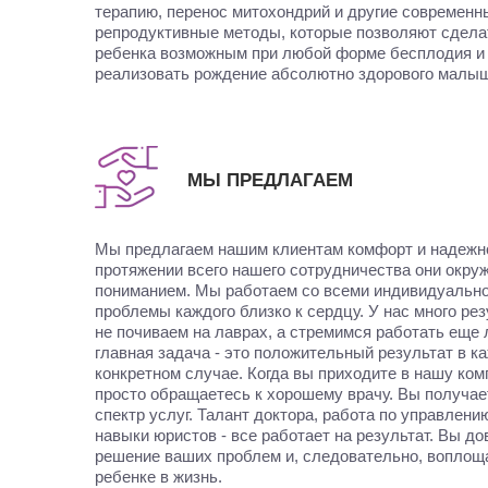
терапию, перенос митохондрий и другие современн
репродуктивные методы, которые позволяют сдела
ребенка возможным при любой форме бесплодия и
реализовать рождение абсолютно здорового малы
МЫ ПРЕДЛАГАЕМ
Мы предлагаем нашим клиентам комфорт и надежн
протяжении всего нашего сотрудничества они окру
пониманием. Мы работаем со всеми индивидуально
проблемы каждого близко к сердцу. У нас много рез
не почиваем на лаврах, а стремимся работать еще
главная задача - это положительный результат в к
конкретном случае. Когда вы приходите в нашу ком
просто обращаетесь к хорошему врачу. Вы получа
спектр услуг. Талант доктора, работа по управлени
навыки юристов - все работает на результат. Вы до
решение ваших проблем и, следовательно, воплощ
ребенке в жизнь.