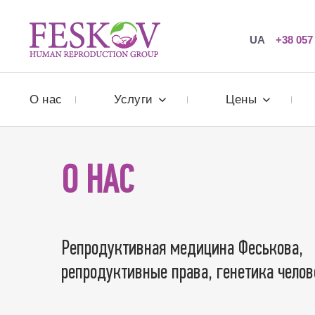
UA
+38 057
О нас
Услуги
Цены
О НАС
Репродуктивная медицина Феськова,
репродуктивные права, генетика челов