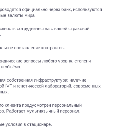
роводятся официально через банк, используются
ные валюты мира.
ожность сотрудничества с вашей страховой
.
льное составление контрактов.
идические вопросы любого уровня, степени
 и объёма.
ая собственная инфраструктура: наличие
ой IVF и генетической лабораторий, современных
ных.
го клиента предусмотрен персональный
ор. Работает мультиязычный персонал.
е условия в стационаре.