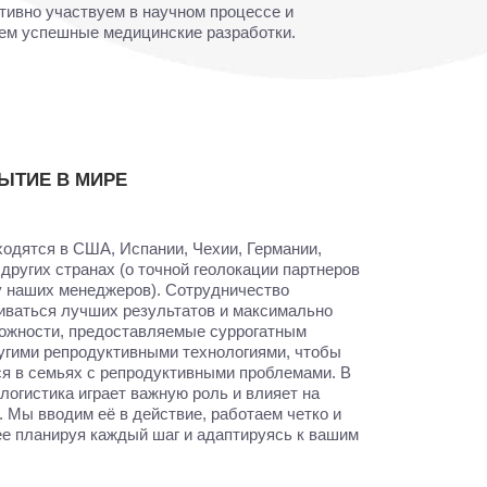
ктивно участвуем в научном процессе и
ем успешные медицинские разработки.
ЫТИЕ В МИРЕ
одятся в США, Испании, Чехии, Германии,
других странах (о точной геолокации партнеров
у наших менеджеров). Сотрудничество
иваться лучших результатов и максимально
ожности, предоставляемые суррогатным
угими репродуктивными технологиями, чтобы
ся в семьях с репродуктивными проблемами. В
логистика играет важную роль и влияет на
. Мы вводим её в действие, работаем четко и
ее планируя каждый шаг и адаптируясь к вашим