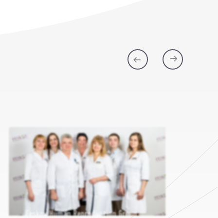
Feskov Human Reproduction Group