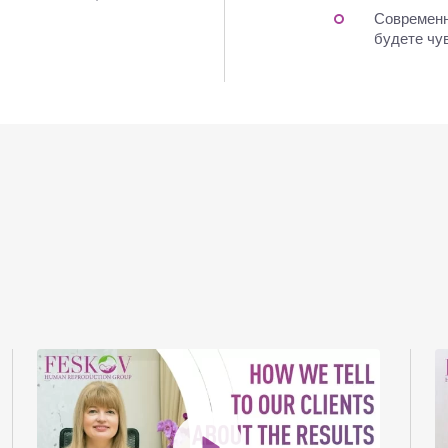
Современн
будете чу