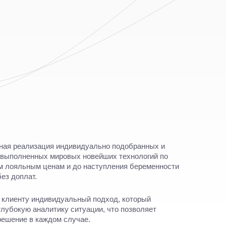
ная реализация индивидуально подобранных и
 выполненных мировых новейших технологий по
м лояльным ценам и до наступления беременности
ез доплат.
 клиенту индивидуальный подход, который
глубокую аналитику ситуации, что позволяет
решение в каждом случае.