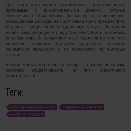
Для этого, мы создали эксклюзивные гарантированные
программы с фиксированными ценами, которые
обеспечивают финансовую безопасность и исключают
неожиданные расходы на протяжении всего путешествия.
Мы даже предоставляем удаленные услуги, благодаря
нашим международным представительствам и партнерам
по всему миру. А полный комплекс сервисов по типу “все
включено” позволит будущим родителям спокойно
заниматься процессом и не переживать за бытовые
детали.
Feskov Human Reproduction Group — профессионализм,
комфорт, эффективность на пути счастливого
родительства!
Теги:
cуррогатное материнство
суррогатное агентство
центр репродукции