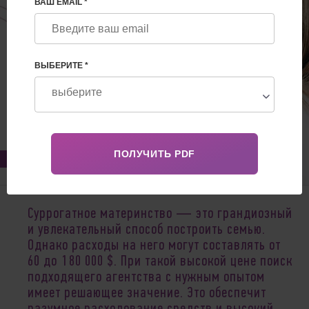
ВАШ EMAIL *
ВЫБЕРИТЕ *
Feb 15, 2021
Суррогатное материнство — это грандиозный
и увлекательный способ построить семью.
Однако расходы на него могут составлять от
60 до 180 000 $. При такой высокой цене поиск
подходящего агентства с нужным опытом
имеет решающее значение. Это обеспечит