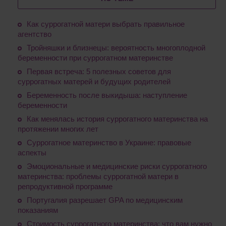
Как суррогатной матери выбрать правильное
агентство
Тройняшки и близнецы: вероятность многоплодной
беременности при суррогатном материнстве
Первая встреча: 5 полезных советов для
суррогатных матерей и будущих родителей
Беременность после выкидыша: наступление
беременности
Как менялась история суррогатного материнства на
протяжении многих лет
Суррогатное материнство в Украине: правовые
аспекты
Эмоциональные и медицинские риски суррогатного
материнства: проблемы суррогатной матери в
репродуктивной программе
Португалия разрешает GPA по медицинским
показаниям
Стоимость суррогатного материнства: что вам нужно