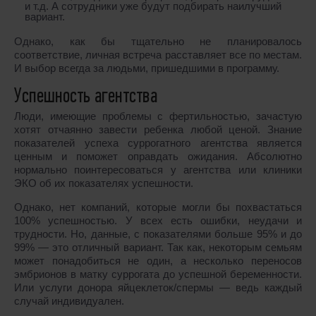
и т.д. А сотрудники уже будут подбирать наилучший
вариант.
Однако, как бы тщательно не планировалось
соответствие, личная встреча расставляет все по местам.
И выбор всегда за людьми, пришедшими в программу.
Успешность агентства
Люди, имеющие проблемы с фертильностью, зачастую
хотят отчаянно завести ребенка любой ценой. Знание
показателей успеха суррогатного агентства является
ценным и поможет оправдать ожидания. Абсолютно
нормально поинтересоваться у агентства или клиники
ЭКО об их показателях успешности.
Однако, нет компаний, которые могли бы похвастаться
100% успешностью. У всех есть ошибки, неудачи и
трудности. Но, данные, с показателями больше 95% и до
99% — это отличный вариант. Так как, некоторым семьям
может понадобиться не один, а несколько переносов
эмбрионов в матку суррогата до успешной беременности.
Или услуги донора яйцеклеток/спермы — ведь каждый
случай индивидуален.