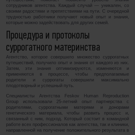
сотрудников агентства. Каждый случай — уникален, со
своими радостями и препятствиями на пути. С очередной
трудностью работники получают новый опыт и знания,
которые можно задействовать для других семей.
Процедура и протоколы
суррогатного материнства
Агентство, которое совершило множество суррогатных
путешествий, получило опыт и знания от каждого из них.
Затем, эти знания оптимизируются, изменяются и
применяются в процессе, чтобы предполагаемые
родители и суррогаты совершили максимально
плодотворный и успешный путь.
Специалисты Агентства Feskov Human Reproduction
Group использовали 25-летний опыт партнерства с
родителями, суррогатными матерями и донорами
генетического материала, чтобы развить процесс и,
связанный с ним, подход. Который состоит в командной
работе всех профессионалов как агентства, так и клиники,
направленной на получение положительного результата в