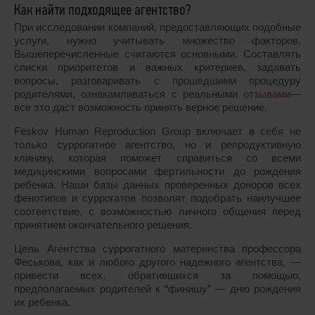
Как найти подходящее агентство?
При исследовании компаний, предоставляющих подобные
услуги, нужно учитывать множество факторов.
Вышеперечисленные считаются основными. Составлять
списки приоритетов и важных критериев, задавать
вопросы, разговаривать с прошедшими процедуру
родителями, ознакамливаться с реальными
отзывами
—
все это даст возможность принять верное решение.
Feskov Human Reproduction Group включает в себя не
только суррогатное агентство, но и репродуктивную
клинику, которая поможет справиться со всеми
медицинскими вопросами фертильности до рождения
ребенка. Наши базы данных проверенных доноров всех
фенотипов и суррогатов позволят подобрать наилучшее
соответствие, с возможностью личного общения перед
принятием окончательного решения.
Цель Агентства суррогатного материнства профессора
Феськова, как и любого другого надежного агентства, —
привести всех, обратившихся за помощью,
предполагаемых родителей к “финишу” — дню рождения
их ребенка.