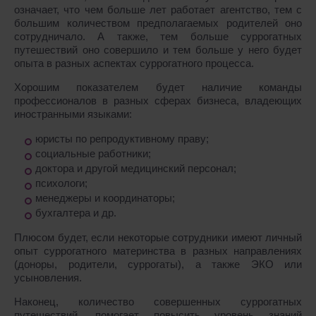
означает, что чем больше лет работает агентство, тем с
большим количеством предполагаемых родителей оно
сотрудничало. А также, тем больше суррогатных
путешествий оно совершило и тем больше у него будет
опыта в разных аспектах суррогатного процесса.
Хорошим показателем будет наличие команды
профессионалов в разных сферах бизнеса, владеющих
иностранными языками:
юристы по репродуктивному праву;
социальные работники;
доктора и другой медицинский персонал;
психологи;
менеджеры и координаторы;
бухгалтера и др.
Плюсом будет, если некоторые сотрудники имеют личный
опыт суррогатного материнства в разных направлениях
(доноры, родители, суррогаты), а также ЭКО или
усыновления.
Наконец, количество совершенных суррогатных
путешествий, помогает повысить уровень знаний