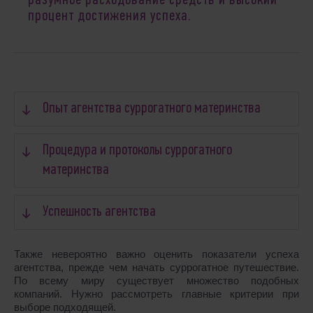
разумное расходование средств и высокий
процент достижения успеха.
Опыт агентства суррогатного материнства
Процедура и протоколы суррогатного
материнства
Успешность агентства
Также невероятно важно оценить показатели успеха
агентства, прежде чем начать суррогатное путешествие.
По всему миру существует множество подобных
компаний. Нужно рассмотреть главные критерии при
выборе подходящей.