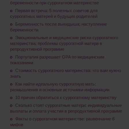
беременности при суррогатном материнстве
Первая встреча: 5 полезных советов для
суррогатных матерей и будущих родителей
Беременность после выкидыша: наступление
беременности
Эмоциональные и медицинские риски суррогатного
материнства: проблемы суррогатной матери в
репродуктивной программе
Португалия разрешает GPA по медицинским
показаниям
Стоимость суррогатного материнства: что вам нужно
знать
Как найти идеальную суррогатную мать:
размышления и основные источники информации
10 причин обратиться к суррогатному материнству
Сколько стоят суррогатные матери: индивидуальные
выплаты и оплата участия в репродуктивной программе
Факты о суррогатном материнстве: развенчание 6
мифов