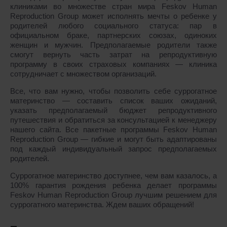
клиниками во множестве стран мира Feskov Human
Reproduction Group может исполнять мечты о ребенке у
родителей любого социального статуса: пар в
официальном браке, партнерских союзах, одиноких
женщин и мужчин. Предполагаемые родители также
смогут вернуть часть затрат на репродуктивную
программу в своих страховых компаниях ― клиника
сотрудничает с множеством организаций.
Все, что вам нужно, чтобы позволить себе суррогатное
материнство ― составить список ваших ожиданий,
указать предполагаемый бюджет репродуктивного
путешествия и обратиться за консультацией к менеджеру
нашего сайта. Все пакетные программы Feskov Human
Reproduction Group ― гибкие и могут быть адаптированы
под каждый индивидуальный запрос предполагаемых
родителей.
Суррогатное материнство доступнее, чем вам казалось, а
100% гарантия рождения ребенка делает программы
Feskov Human Reproduction Group лучшим решением для
суррогатного материнства. Ждем ваших обращений!