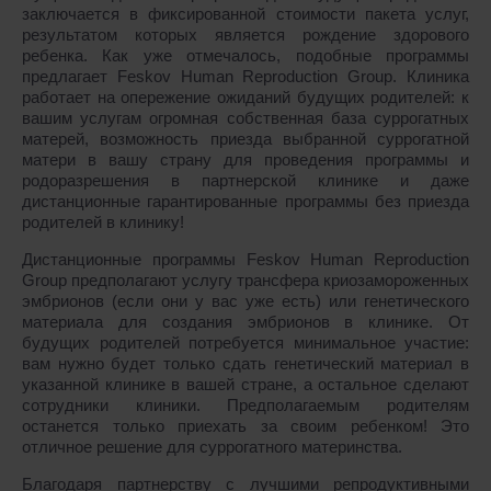
заключается в фиксированной стоимости пакета услуг,
результатом которых является рождение здорового
ребенка. Как уже отмечалось, подобные программы
предлагает Feskov Human Reproduction Group. Клиника
работает на опережение ожиданий будущих родителей: к
вашим услугам огромная собственная база суррогатных
матерей, возможность приезда выбранной суррогатной
матери в вашу страну для проведения программы и
родоразрешения в партнерской клинике и даже
дистанционные гарантированные программы без приезда
родителей в клинику!
Дистанционные программы Feskov Human Reproduction
Group предполагают услугу трансфера криозамороженных
эмбрионов (если они у вас уже есть) или генетического
материала для создания эмбрионов в клинике. От
будущих родителей потребуется минимальное участие:
вам нужно будет только сдать генетический материал в
указанной клинике в вашей стране, а остальное сделают
сотрудники клиники. Предполагаемым родителям
останется только приехать за своим ребенком! Это
отличное решение для суррогатного материнства.
Благодаря партнерству с лучшими репродуктивными