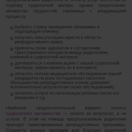
подбору суррогатной матери, однако предполагает
множество трудностей, связанных с координацией
процесса:
выбрать страну проведения программы и
подходящую клинику;
получить консультацию юриста в области
репродуктивного права;
привлечь своих адвокатов к составлению
трехстороннего контракта между родителями,
клиникой и суррогатной матерью;
договориться о компенсациях с вашей суррогатной
матерью, зафиксировать их в контракте;
оплатить полное медицинское обследование вашей
кандидатки на роль гестационного носителя
(большинство репродуктивных клиник доверяют
исключительно результатам своих обследований);
оплатить услуги по легализации ребенка после его
рождения и т.д.
Наиболее предпочтительный вариант оплаты
суррогатного материнства
― оплата за результат, а не
услуги. В этом на помощь предполагаемым родителям
приходят гарантированные репродуктивные программы.
Сущность данных программ для будущих родителей