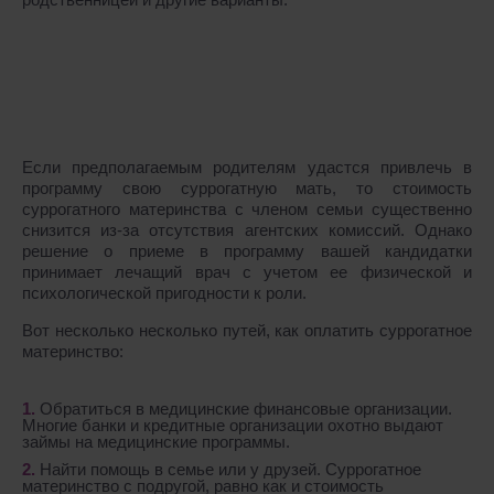
Если предполагаемым родителям удастся привлечь в
программу свою суррогатную мать, то стоимость
суррогатного материнства с членом семьи существенно
снизится из-за отсутствия агентских комиссий. Однако
решение о приеме в программу вашей кандидатки
принимает лечащий врач с учетом ее физической и
психологической пригодности к роли.
Вот несколько несколько путей, как оплатить суррогатное
материнство:
Обратиться в медицинские финансовые организации.
Многие банки и кредитные организации охотно выдают
займы на медицинские программы.
Найти помощь в семье или у друзей. Суррогатное
материнство с подругой, равно как и стоимость