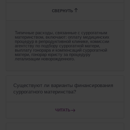
Типичные расходы, связанные с суррогатным
материнством, включают: оплату медицинских
процедур в репродуктивной клинике, комиссии
агентству по подбору суррогатной матери,
выплату гонорара и компенсаций суррогатной
матери, гонорар юристу за процедуру
легализации новорожденного.
Существуют ли варианты финансирования
суррогатного материнства?
ЧИТАТЬ