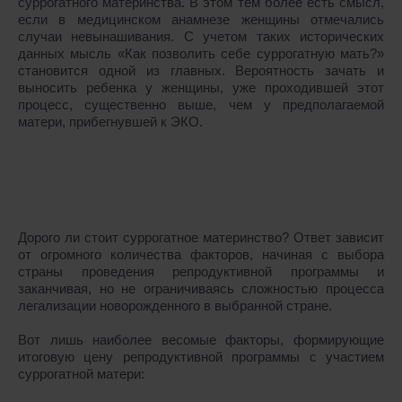
суррогатного материнства. В этом тем более есть смысл,
если в медицинском анамнезе женщины отмечались
случаи невынашивания. С учетом таких исторических
данных мысль «Как позволить себе суррогатную мать?»
становится одной из главных. Вероятность зачать и
выносить ребенка у женщины, уже проходившей этот
процесс, существенно выше, чем у предполагаемой
матери, прибегнувшей к ЭКО.
Дорого ли стоит суррогатное материнство? Ответ зависит
от огромного количества факторов, начиная с выбора
страны проведения репродуктивной программы и
заканчивая, но не ограничиваясь сложностью процесса
легализации новорожденного в выбранной стране.
Вот лишь наиболее весомые факторы, формирующие
итоговую цену репродуктивной программы с участием
суррогатной матери: