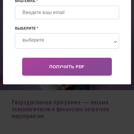
ВАШ EMAIL *
ВЫБЕРИТЕ *
May 20, 2024
Репродуктивная программа ― весьма
психологически и финансово затратное
мероприятие.