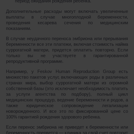
период ожидания рождения ребенка.
Дополнительные расходы могут включать увеличенные
выплаты в случае многоплодной беременности,
проведения кесарева сечения по медицинским
показаниям.
В случае неудачного переноса эмбриона или прерывания
беременности все эти платежи, включая стоимость найма
суррогатной матери, придется оплатить повторно. Если
только вы не участвуете в гарантированной
репродуктивной программе.
Например, у Feskov Human Reproduction Group есть
множество пакетов услуг, включающих роды в различных
странах мира, выбор суррогатной матери из огромной
собственной базы (это исключает необходимость платить
за услуги агентства по подбору), полный цикл
медицинских процедур, ведение беременности и родов, а
также юридическое сопровождение легализации
новорожденного. И все это по фиксированной цене со
100% гарантией рождения здорового ребенка.
Если перенос эмбриона не приведет к беременности или
беременность прервется ― клиника за свой счет повторит