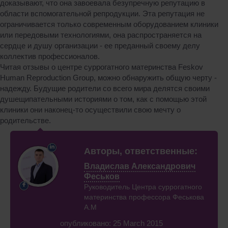
доказывают, что она завоевала безупречную репутацию в
области вспомогательной репродукции. Эта репутация не
ограничивается только современным оборудованием клиники
или передовыми технологиями, она распространяется на
сердце и душу организации - ее преданный своему делу
коллектив профессионалов.
Читая отзывы о центре суррогатного материнства Feskov
Human Reproduction Group, можно обнаружить общую черту -
надежду. Будущие родители со всего мира делятся своими
душещипательными историями о том, как с помощью этой
клиники они наконец-то осуществили свою мечту о
родительстве.
Авторы, ответственные:
Владислав Александрович
Феськов
Руководитель Центра суррогатного
материнства профессора Феськова
А.М
опубликовано: 25 March 2015