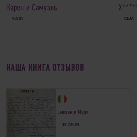
Карен и Самуэль
Х****
ЧИЛИ
США
НАША КНИГА ОТЗЫВОВ
Сьюзан и Мари
ИТАЛИЯ