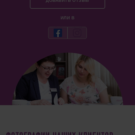
ДОБАВИТЬ ОТЗЫВ
ИЛИ В