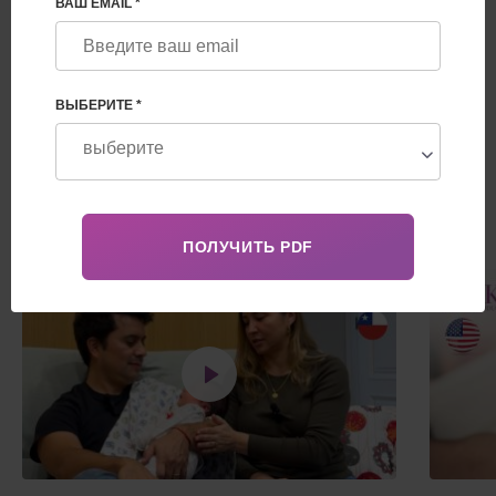
ВАШ EMAIL *
СТРАНЫ
ГДЕ ЖИВУТ НАШИ ДЕТИ
ВЫБЕРИТЕ *
ДОБАВИТЬ ОТЗЫВ