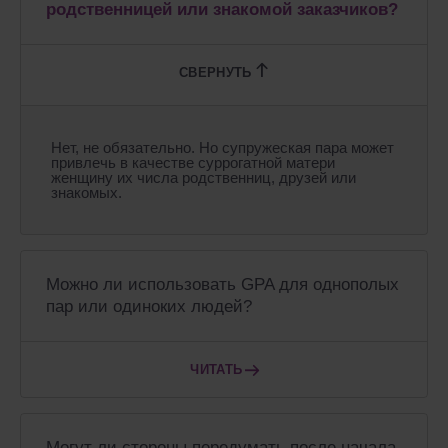
родственницей или знакомой заказчиков?
Нет, не обязательно. Но супружеская пара может
привлечь в качестве суррогатной матери
женщину их числа родственниц, друзей или
знакомых.
Можно ли использовать GPA для однополых
пар или одиноких людей?
ЧИТАТЬ
Могут ли стороны передумать после начала