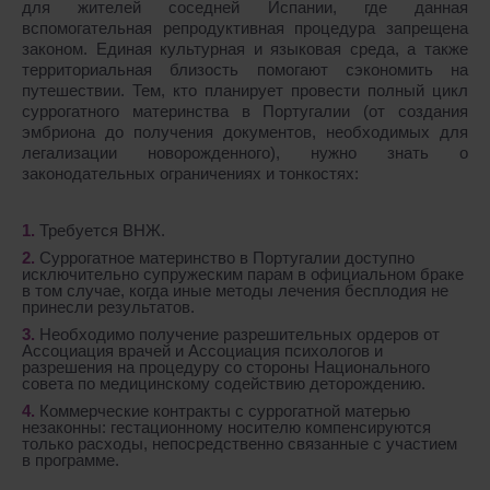
для жителей соседней Испании, где данная
вспомогательная репродуктивная процедура запрещена
законом. Единая культурная и языковая среда, а также
территориальная близость помогают сэкономить на
путешествии. Тем, кто планирует провести полный цикл
суррогатного материнства в Португалии (от создания
эмбриона до получения документов, необходимых для
легализации новорожденного), нужно знать о
законодательных ограничениях и тонкостях:
Требуется ВНЖ.
Суррогатное материнство в Португалии доступно
исключительно супружеским парам в официальном браке
в том случае, когда иные методы лечения бесплодия не
принесли результатов.
Необходимо получение разрешительных ордеров от
Ассоциация врачей и Ассоциация психологов и
разрешения на процедуру со стороны Национального
совета по медицинскому содействию деторождению.
Коммерческие контракты с суррогатной матерью
незаконны: гестационному носителю компенсируются
только расходы, непосредственно связанные с участием
в программе.