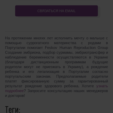
СВЯЗАТЬСЯ НА EMAIL
На протяжении многих лет исполнить мечту о малыше с
помощью суррогатного материнства с родами в
Португалии помогает Feskov Human Reproduction Group
Создание эмбриона, подбор сурмамы, эмбриотрансфер и
наблюдение беременности осуществляются в Украине
(благодаря дистанционным программам будущие
родители могут не приезжать в Украину), а рождение
ребенка и его легализация в Португалии согласно
португальским законам. Предполагаемые родители
платят фиксированную сумму за гарантированный
результат рождение здорового ребенка. Хотите
узнать
подробнее
? Запросите консультацию наших менеджеров
и докторов!
Теги: