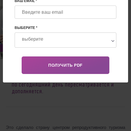
ВАШ EMAIL *
ВЫБЕРИТЕ *
Feb 10, 2025
Суррогатное материнство в Португалии
разрешено с 2016 года, законодательная база
по сегодняшний день пересматривается и
дополняется.
Это сделало страну центром репродуктивного туризма