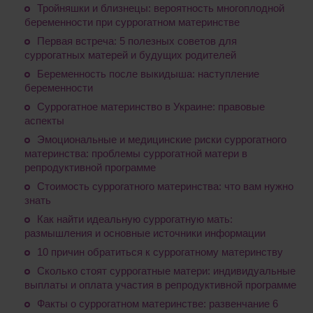
Тройняшки и близнецы: вероятность многоплодной
беременности при суррогатном материнстве
Первая встреча: 5 полезных советов для
суррогатных матерей и будущих родителей
Беременность после выкидыша: наступление
беременности
Суррогатное материнство в Украине: правовые
аспекты
Эмоциональные и медицинские риски суррогатного
материнства: проблемы суррогатной матери в
репродуктивной программе
Стоимость суррогатного материнства: что вам нужно
знать
Как найти идеальную суррогатную мать:
размышления и основные источники информации
10 причин обратиться к суррогатному материнству
Сколько стоят суррогатные матери: индивидуальные
выплаты и оплата участия в репродуктивной программе
Факты о суррогатном материнстве: развенчание 6