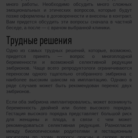
много работы. Необходимо обсудить много сложных
эмоциональных и этических вопросов, которые будут
позже оформлены в договоренности и внесены в контракт.
Вам придется обсудить эти вопросы сначала в частной
беседе, а после ― с врачом выбранной клиники.
Трудные решения
Одно из самых трудных решений, которые, возможно,
придется принять ― вопрос о многоплодной
беременности и возможной селективной редукции
эмбрионов. Чаще всего репродуктологи ограничиваются
переносом одного тщательно отобранного эмбриона с
наиболее высоким шансом на имплантацию. Однако в
ряде случаев может быть рекомендован перенос двух
эмбрионов.
Если оба эмбриона имплантировались, может возникнуть
беременность двойней или более высокого порядка.
Гестация высокого порядка представляет большой риск
для женщины и плода, в связи с чем может
рекомендоваться селективная редукция. Разногласия
между биологическими родителями и гестационным
носителем по этому вопросу опасны и скорее всего