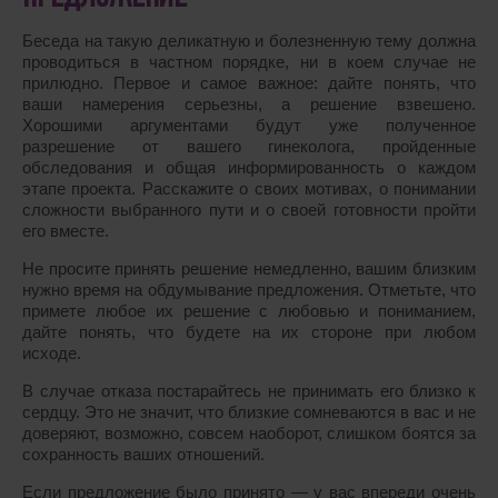
Беседа на такую деликатную и болезненную тему должна
проводиться в частном порядке, ни в коем случае не
прилюдно. Первое и самое важное: дайте понять, что
ваши намерения серьезны, а решение взвешено.
Хорошими аргументами будут уже полученное
разрешение от вашего гинеколога, пройденные
обследования и общая информированность о каждом
этапе проекта. Расскажите о своих мотивах, о понимании
сложности выбранного пути и о своей готовности пройти
его вместе.
Не просите принять решение немедленно, вашим близким
нужно время на обдумывание предложения. Отметьте, что
примете любое их решение с любовью и пониманием,
дайте понять, что будете на их стороне при любом
исходе.
В случае отказа постарайтесь не принимать его близко к
сердцу. Это не значит, что близкие сомневаются в вас и не
доверяют, возможно, совсем наоборот, слишком боятся за
сохранность ваших отношений.
Если предложение было принято ― у вас впереди очень