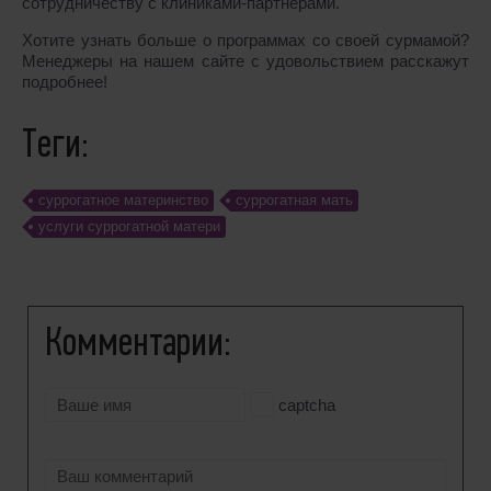
сотрудничеству с клиниками-партнерами.
Хотите узнать больше о программах со своей сурмамой?
Менеджеры на нашем сайте с удовольствием расскажут
подробнее!
Теги:
cуррогатное материнство
суррогатная мать
услуги суррогатной матери
Комментарии:
captcha