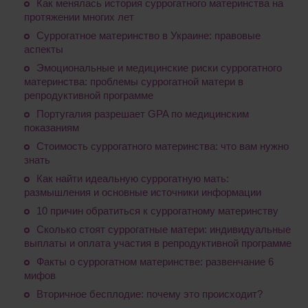
Как менялась история суррогатного материнства на
протяжении многих лет
Суррогатное материнство в Украине: правовые
аспекты
Эмоциональные и медицинские риски суррогатного
материнства: проблемы суррогатной матери в
репродуктивной программе
Португалия разрешает GPA по медицинским
показаниям
Стоимость суррогатного материнства: что вам нужно
знать
Как найти идеальную суррогатную мать:
размышления и основные источники информации
10 причин обратиться к суррогатному материнству
Сколько стоят суррогатные матери: индивидуальные
выплаты и оплата участия в репродуктивной программе
Факты о суррогатном материнстве: развенчание 6
мифов
Вторичное бесплодие: почему это происходит?