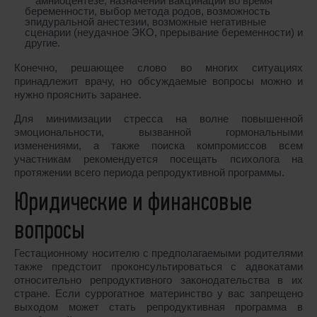
амниоцентезе, назначении вакцинации во время
беременности, выбор метода родов, возможность
эпидуральной анестезии, возможные негативные
сценарии (неудачное ЭКО, прерывание беременности) и
другие.
Конечно, решающее слово во многих ситуациях
принадлежит врачу, но обсуждаемые вопросы можно и
нужно прояснить заранее.
Для минимизации стресса на волне повышенной
эмоциональности, вызванной гормональными
изменениями, а также поиска компромиссов всем
участникам рекомендуется посещать психолога на
протяжении всего периода репродуктивной программы.
Юридические и финансовые
вопросы
Гестационному носителю с предполагаемыми родителями
также предстоит проконсультироваться с адвокатами
относительно репродуктивного законодательства в их
стране. Если суррогатное материнство у вас запрещено
выходом может стать репродуктивная программа в