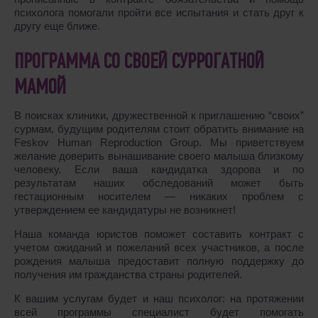
психолога помогали пройти все испытания и стать друг к
другу еще ближе.
ПРОГРАММА СО СВОЕЙ СУРРОГАТНОЙ
МАМОЙ
В поисках клиники, дружественной к приглашению “своих”
сурмам, будущим родителям стоит обратить внимание на
Feskov Human Reproduction Group. Мы приветствуем
желание доверить вынашивание своего малыша близкому
человеку. Если ваша кандидатка здорова и по
результатам наших обследований может быть
гестационным носителем ― никаких проблем с
утверждением ее кандидатуры не возникнет!
Наша команда юристов поможет составить контракт с
учетом ожиданий и пожеланий всех участников, а после
рождения малыша предоставит полную поддержку до
получения им гражданства страны родителей.
К вашим услугам будет и наш психолог: на протяжении
всей программы специалист будет помогать