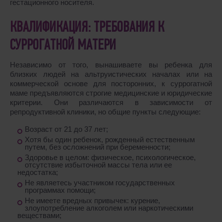
гестационного носителя.
КВАЛИФИКАЦИЯ: ТРЕБОВАНИЯ К
СУРРОГАТНОЙ МАТЕРИ
Независимо от того, вынашиваете вы ребенка для
близких людей на альтруистических началах или на
коммерческой основе для посторонних, к суррогатной
маме предъявляются строгие медицинские и юридические
критерии. Они различаются в зависимости от
репродуктивной клиники, но общие пункты следующие:
Возраст от 21 до 37 лет;
Хотя бы один ребенок, рожденный естественным
путем, без осложнений при беременности;
Здоровье в целом: физическое, психологическое,
отсутствие избыточной массы тела или ее
недостатка;
Не являетесь участником государственных
программах помощи;
Не имеете вредных привычек: курение,
злоупотребление алкоголем или наркотическими
веществами;