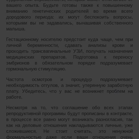
вашего опыта. Будьте готовы также к повышенному
вниманию генетических родителей во время всего
дородового периода: их могут беспокоить вопросы,
которыми вы не задавались, вынашивая собственного
малыша.
Гестационному носителю предстоит куда чаще, чем при
личной беременности, сдавать анализы крови и
проходить трансвагинальные УЗИ, получать назначения
медицинских препаратов. Подготовка к переносу
эмбрионов в обязательном порядке подразумевает
гормональную стимуляцию.
Частота осмотров и процедур подразумевает
необходимость отгулов, а значит, утерянную заработную
плату. Убедитесь, что у вас не возникнет проблем на
работе.
Несмотря на то, что соглашение обо всех этапах
репродуктивной программы будут прописаны в контракте,
в процессе все равно могут возникать разногласия, так
как на деловые отношения накладываются личные, уже
сложившиеся. Не стоит считать, это ненужной
формальностью даже если ваши отношения очень