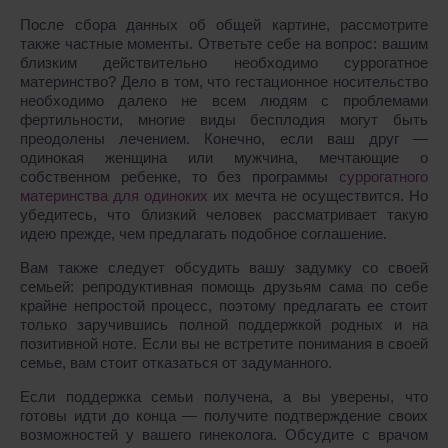
После сбора данных об общей картине, рассмотрите
также частные моменты. Ответьте себе на вопрос: вашим
близким действительно необходимо суррогатное
материнство? Дело в том, что гестационное носительство
необходимо далеко не всем людям с проблемами
фертильности, многие виды бесплодия могут быть
преодолены лечением. Конечно, если ваш друг ―
одинокая женщина или мужчина, мечтающие о
собственном ребенке, то без программы
суррогатного
материнства для одиноких
их мечта не осуществится. Но
убедитесь, что близкий человек рассматривает такую
идею прежде, чем предлагать подобное соглашение.
Вам также следует обсудить вашу задумку со своей
семьей: репродуктивная помощь друзьям сама по себе
крайне непростой процесс, поэтому предлагать ее стоит
только заручившись полной поддержкой родных и на
позитивной ноте. Если вы не встретите понимания в своей
семье, вам стоит отказаться от задуманного.
Если поддержка семьи получена, а вы уверены, что
готовы идти до конца ― получите подтверждение своих
возможностей у вашего гинеколога. Обсудите с врачом