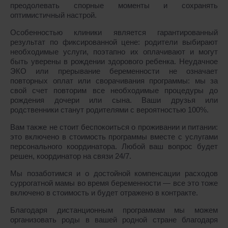
преодолевать спорные моменты и сохранять
оптимистичный настрой.
Особенностью клиники является гарантированный
результат по фиксированной цене: родители выбирают
необходимые услуги, поэтапно их оплачивают и могут
быть уверены в рождении здорового ребенка. Неудачное
ЭКО или прерывание беременности не означает
повторных оплат или сворачивания программы: мы за
свой счет повторим все необходимые процедуры до
рождения дочери или сына. Ваши друзья или
родственники станут родителями с вероятностью 100%.
Вам также не стоит беспокоиться о проживании и питании:
это включено в стоимость программы вместе с услугами
персонального координатора. Любой ваш вопрос будет
решен, координатор на связи 24/7.
Мы позаботимся и о достойной компенсации расходов
суррогатной мамы во время беременности ― все это тоже
включено в стоимость и будет отражено в контракте.
Благодаря дистанционным программам мы можем
организовать роды в вашей родной стране благодаря