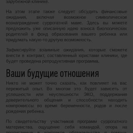
зарубежной клинике.
На этом этапе также следует обсудить финансовые
ожидания, включая возможное символическое
вознаграждение суррогатной маме. Здесь вы можете
предложить уже описанную идею взноса биологических
родителей в фонд образования вашего ребенка или
придумать какую-то другую возможность.
Зафиксируйте взаимные ожидания, которые сможете
внести в контракт, составленный юристами клиники, где
будет проведена репродуктивная программа.
Ваши будущие отношения
Никто не может точно сказать, как повлияет на вас
пережитый опыт. Во многом это будет зависеть от
успешности или неуспешности ЭКО, поддержания
доверительного общения и способности находить
компромиссы во время беременности, родов и после
рождения ребенка.
По свидетельству участников программ суррогатного
материнства, ощущение себя командой, опора на
прописанные в контракте обязательства и помощь