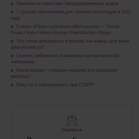
Признаки и симптомы преждевременных родов
7 лучших приложений для лечения бесплодия в 2021
году
5 years of free cryoconservation oocytes — Social
Project from Feskov Human Reproduction Group
Что такое фолликулы и почему они важны для моей
фертильности?
Оценка эмбрионов: понимание оценки качества
эмбрионов
Какой возраст слишком поздний для рождения
ребенка?
Могу ли я забеременеть при СПКЯ?
ПОДПИСКА