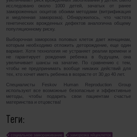
исследовано около 1000 детей, зачатых от ранее
замороженных ооцитов обоими методами (витрификация
и медленная заморозка). Обнаружилось, что частота
генетических врожденных дефектов аналогична общему
популяционному риску.
Выборочная заморозка половых клеток дает женщинам,
которым необходимо отложить деторождение, еще один
вариант. Хотя технология не устраняет реалии времени и
не гарантирует рождения ребенка в будущем, она
увеличивает шансы на зачатие. По сравнению с тем,
чтобы не предпринимать вообще никаких действий для
тех, кто хочет иметь ребенка в возрасте от 30 до 40 лет.
Специалисты Feskov Human Reproduction Group
используют все возможные безопасные и эффективные
методы, чтобы подарить свои пациентам счастье
материнства и отцовства!
Теги:
социальное замораживание
заморозка яйцеклеток