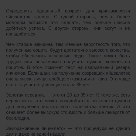
Определить идеальный возраст для криозаморозки
яйцеклеток сложно. С одной стороны, чем в более
молодом возрасте это сделать, тем больше шансов
добиться успеха. С другой стороны, они могут и не
понадобиться.
Чем старше женщина, тем меньше вероятность того, что
полученные ооциты будут достаточно высокого качества,
чтобы обеспечить успешные роды. Также может быть
трудно или невозможно получить нужное количество
ооцитов. В этом поможет тест на овариальный резерв
яичников. Если шанс на получение созревших яйцеклеток
очень низок, лучше вообще отказаться от крио. Это чаще
всего случается у женщин после 35 лет.
Золотая середина — это от 20 до 35 лет. К тому же, есть
вероятность, что может понадобиться несколько циклов
для получения достаточного количества клеток. А это
означает, более высокую стоимость и больше лекарств от
бесплодия.
Замораживание яйцеклеток — это процедура не одного
дня и даже не одной недели.