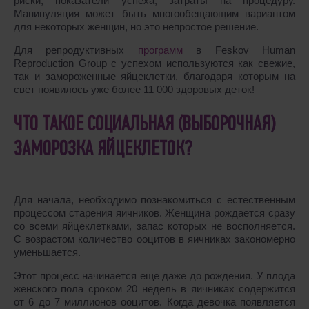
риски, показатели успеха, затраты на процедуру.
Манипуляция может быть многообещающим вариантом
для некоторых женщин, но это непростое решение.
Для репродуктивных
программ
в Feskov Human
Reproduction Group с успехом используются как свежие,
так и замороженные яйцеклетки, благодаря которым на
свет появилось уже более 11 000 здоровых деток!
ЧТО ТАКОЕ СОЦИАЛЬНАЯ (ВЫБОРОЧНАЯ)
ЗАМОРОЗКА ЯЙЦЕКЛЕТОК?
Для начала, необходимо познакомиться с естественным
процессом старения яичников. Женщина рождается сразу
со всеми яйцеклетками, запас которых не восполняется.
С возрастом количество ооцитов в яичниках закономерно
уменьшается.
Этот процесс начинается еще даже до рождения. У плода
женского пола сроком 20 недель в яичниках содержится
от 6 до 7 миллионов ооцитов. Когда девочка появляется