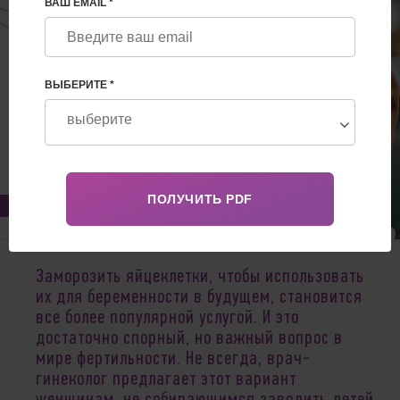
ВАШ EMAIL *
ВЫБЕРИТЕ *
Mar 09, 2021
Заморозить яйцеклетки, чтобы использовать
их для беременности в будущем, становится
все более популярной услугой. И это
достаточно спорный, но важный вопрос в
мире фертильности. Не всегда, врач-
гинеколог предлагает этот вариант