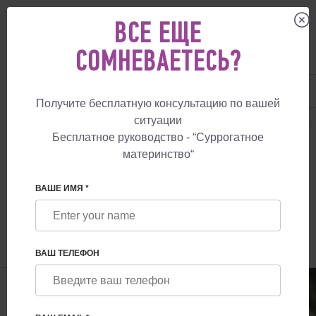
ВСЕ ЕЩЕ
СОМНЕВАЕТЕСЬ?
UA
+38 057 760 48 29
+447587761507
Получите бесплатную консультацию по вашей
ситуации
СУРРОГАТНОЕ МАТЕРИНСТВО
БЛОГ
СТОИТ ЛИ ЗАМОРОЗИТЬ ЯЙЦЕ
Бесплатное руководство - “Суррогатное
материнство“
СТОИТ ЛИ ЗАМОРОЗИТЬ ЯЙЦЕКЛЕТКИ,
ЧТОБЫ ПРОДЛИТЬ СРОКИ
ВАШЕ ИМЯ *
ФЕРТИЛЬНОСТИ?
ВАШ ТЕЛЕФОН