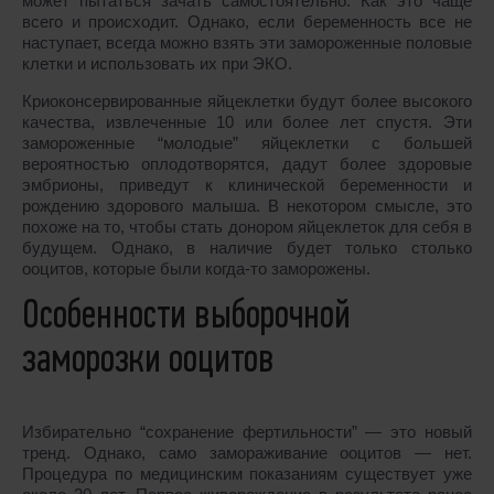
может пытаться зачать самостоятельно. Как это чаще
всего и происходит. Однако, если беременность все не
наступает, всегда можно взять эти замороженные половые
клетки и использовать их при ЭКО.
Криоконсервированные яйцеклетки будут более высокого
качества, извлеченные 10 или более лет спустя. Эти
замороженные “молодые” яйцеклетки с большей
вероятностью оплодотворятся, дадут более здоровые
эмбрионы, приведут к клинической беременности и
рождению здорового малыша. В некотором смысле, это
похоже на то, чтобы стать донором яйцеклеток для себя в
будущем. Однако, в наличие будет только столько
ооцитов, которые были когда-то заморожены.
Особенности выборочной
заморозки ооцитов
Избирательно “сохранение фертильности” — это новый
тренд. Однако, само замораживание ооцитов — нет.
Процедура по медицинским показаниям существует уже