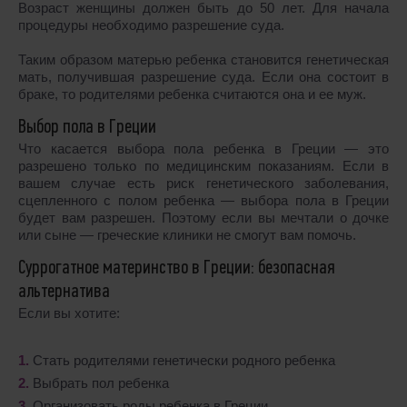
Возраст женщины должен быть до 50 лет. Для начала
процедуры необходимо разрешение суда.
Таким образом матерью ребенка становится генетическая
мать, получившая разрешение суда. Если она состоит в
браке, то родителями ребенка считаются она и ее муж.
Выбор пола в Греции
Что касается выбора пола ребенка в Греции ― это
разрешено только по медицинским показаниям. Если в
вашем случае есть риск генетического заболевания,
сцепленного с полом ребенка ― выбора пола в Греции
будет вам разрешен. Поэтому если вы мечтали о дочке
или сыне ― греческие клиники не смогут вам помочь.
Суррогатное материнство в Греции: безопасная
альтернатива
Если вы хотите:
Стать родителями генетически родного ребенка
Выбрать пол ребенка
Организовать роды ребенка в Греции