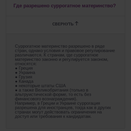
Где разрешено суррогатное материнство?
Суррогатное материнство разрешено в ряде
стран, однако условия и правовое регулирование
различаются. К странам, где суррогатное
материнство законно и регулируется законом,
относятся:
● Греция
● Украина
● Грузия
● Канада
● некоторые штаты США
● а также Великобритания (только в
альтруистической форме, то есть без
финансового вознаграждения).
Например, в Греции и Украине суррогация
разрешена для иностранцев, тогда как в других
странах могут действовать ограничения на
доступ или требования к кандидатам.