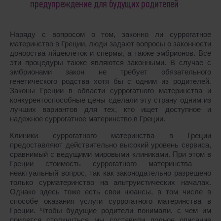
предупреждение для будущих родителей
Наряду с вопросом о том, законно ли суррогатное
материнство в Греции, люди задают вопросы о законности
донорства яйцеклеток и спермы, а также эмбрионов. Все
эти процедуры также являются законными. В случае с
эмбрионами закон не требует обязательного
генетического родства хотя бы с одним из родителей.
Законы Греции в области суррогатного материнства и
конкурентоспособные цены сделали эту страну одним из
лучших вариантов для тех, кто ищет доступное и
надежное суррогатное материнство в Греции.
Клиники суррогатного материнства в Греции
предоставляют действительно высокий уровень сервиса,
сравнимый с ведущими мировыми клиниками. При этом в
Греции стоимость суррогатного материнства ―
неактуальный вопрос, так как законодательно разрешено
только сурматеринство на альтруистических началах.
Однако здесь тоже есть свои нюансы, в том числе в
способе оказания услуги суррогатного материнства в
Греции. Чтобы будущие родители понимали, с чем им
придется столкнуться мы составили полное описание