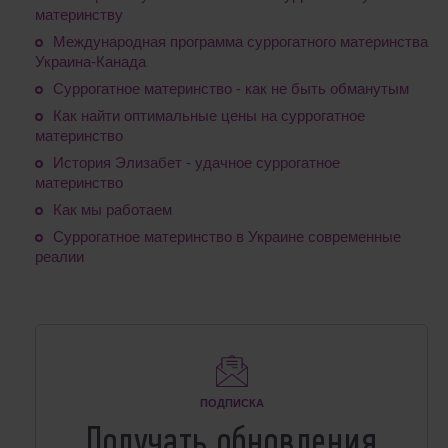
материнству
Международная программа суррогатного материнства
Украина-Канада
Суррогатное материнство - как не быть обманутым
Как найти оптимальные цены на суррогатное
материнство
История Элизабет - удачное суррогатное
материнство
Как мы работаем
Суррогатное материнство в Украине современные
реалии
ПОДПИСКА
Получать обновления