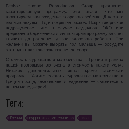
Feskov Human Reproduction Group предлагает
гарантированную программу. Это значит, что мы
гарантируем вам рождение здорового ребенка. Для этого
мы используем ПГД и покрытие рисков. Покрытие рисков
подразумевает, что в случае неудачного ЭКО или
прерванной беременности мы повторим программу за счет
клиники до рождения у вас здорового ребенка. При
желании вы можете выбрать пол малыша ― обсудите
этот пункт на этапе заключения договора.
Стоимость суррогатного материнства в Греции в рамках
нашей программы включена в стоимость пакета услуг.
Никаких дополнительных оплат кроме стоимости
программы. Хотите сделать суррогатное материнство в
Греции проще, безопаснее и надежнее ― свяжитесь с
нашим менеджером!
Теги:
Греция
cуррогатное материнство
закон