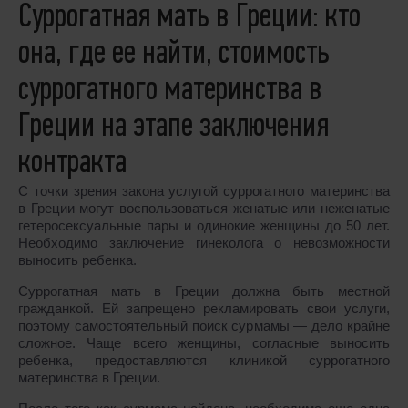
Суррогатная мать в Греции: кто
она, где ее найти, стоимость
суррогатного материнства в
Греции на этапе заключения
контракта
С точки зрения закона услугой суррогатного материнства
в Греции могут воспользоваться женатые или неженатые
гетеросексуальные пары и одинокие женщины до 50 лет.
Необходимо заключение гинеколога о невозможности
выносить ребенка.
Суррогатная мать в Греции должна быть местной
гражданкой. Ей запрещено рекламировать свои услуги,
поэтому самостоятельный поиск сурмамы ― дело крайне
сложное. Чаще всего женщины, согласные выносить
ребенка, предоставляются клиникой суррогатного
материнства в Греции.