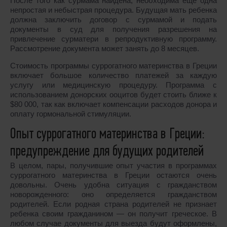
После того как сурмама найдена, необходима еще одна
непростая и небыстрая процедура. Будущая мать ребенка
должна заключить договор с сурмамой и подать
документы в суд для получения разрешения на
привлечение сурматери в репродуктивную программу.
Рассмотрение документа может занять до 8 месяцев.
Стоимость программы суррогатного материнства в Греции
включает большое количество платежей за каждую
услугу или медицинскую процедуру. Программа с
использованием донорских ооцитов будет стоить ближе к
$80 000, так как включает компенсации расходов донора и
оплату гормональной стимуляции.
Опыт суррогатного материнства в Греции:
предупреждение для будущих родителей
В целом, пары, получившие опыт участия в программах
суррогатного материнства в Греции остаются очень
довольны. Очень удобна ситуация с гражданством
новорожденного: оно определяется гражданством
родителей. Если родная страна родителей не признает
ребенка своим гражданином ― он получит греческое. В
любом случае документы для выезда будут оформлены,