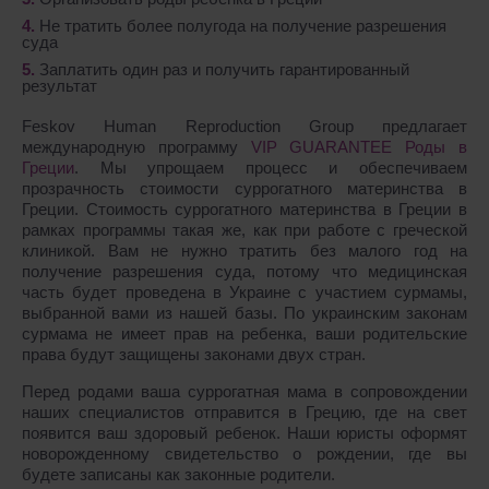
Не тратить более полугода на получение разрешения
суда
Заплатить один раз и получить гарантированный
результат
Feskov Human Reproduction Group предлагает
международную программу
VIP GUARANTEE Роды в
Греции
. Мы упрощаем процесс и обеспечиваем
прозрачность стоимости суррогатного материнства в
Греции. Стоимость суррогатного материнства в Греции в
рамках программы такая же, как при работе с греческой
клиникой. Вам не нужно тратить без малого год на
получение разрешения суда, потому что медицинская
часть будет проведена в Украине с участием сурмамы,
выбранной вами из нашей базы. По украинским законам
сурмама не имеет прав на ребенка, ваши родительские
права будут защищены законами двух стран.
Перед родами ваша суррогатная мама в сопровождении
наших специалистов отправится в Грецию, где на свет
появится ваш здоровый ребенок. Наши юристы оформят
новорожденному свидетельство о рождении, где вы
будете записаны как законные родители.