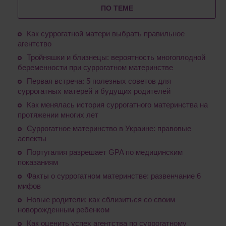
ПО ТЕМЕ
Как суррогатной матери выбрать правильное
агентство
Тройняшки и близнецы: вероятность многоплодной
беременности при суррогатном материнстве
Первая встреча: 5 полезных советов для
суррогатных матерей и будущих родителей
Как менялась история суррогатного материнства на
протяжении многих лет
Суррогатное материнство в Украине: правовые
аспекты
Португалия разрешает GPA по медицинским
показаниям
Факты о суррогатном материнстве: развенчание 6
мифов
Новые родители: как сблизиться со своим
новорожденным ребенком
Как оценить успех агентства по суррогатному