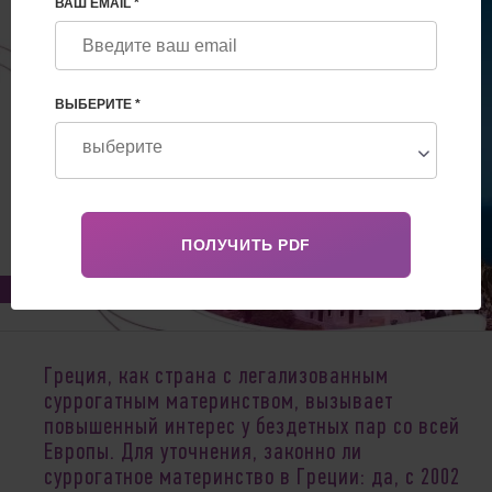
ВАШ EMAIL *
ВЫБЕРИТЕ *
Jun 20, 2022
Греция, как страна с легализованным
суррогатным материнством, вызывает
повышенный интерес у бездетных пар со всей
Европы. Для уточнения, законно ли
суррогатное материнство в Греции: да, с 2002