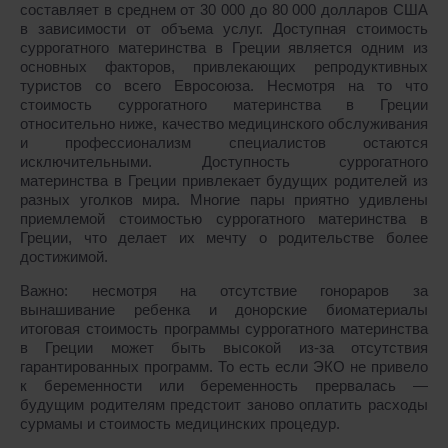
составляет в среднем от 30 000 до 80 000 долларов США
в зависимости от объема услуг. Доступная стоимость
суррогатного материнства в Греции является одним из
основных факторов, привлекающих репродуктивных
туристов со всего Евросоюза. Несмотря на то что
стоимость суррогатного материнства в Греции
относительно ниже, качество медицинского обслуживания
и профессионализм специалистов остаются
исключительными. Доступность суррогатного
материнства в Греции привлекает будущих родителей из
разных уголков мира. Многие пары приятно удивлены
приемлемой стоимостью суррогатного материнства в
Греции, что делает их мечту о родительстве более
достижимой.
Важно: несмотря на отсутствие гонораров за
вынашивание ребенка и донорские биоматериалы
итоговая стоимость программы суррогатного материнства
в Греции может быть высокой из-за отсутствия
гарантированных программ. То есть если ЭКО не привело
к беременности или беременность прервалась ―
будущим родителям предстоит заново оплатить расходы
сурмамы и стоимость медицинских процедур.