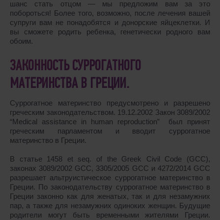
шанс стать отцом ― мы предложим вам за это
побороться! Более того, возможно, после лечения вашей
супруги вам не понадобятся и донорские яйцеклетки. И
вы сможете родить ребенка, генетически родного вам
обоим.
ЗАКОННОСТЬ СУРРОГАТНОГО
МАТЕРИНСТВА В ГРЕЦИИ.
Суррогатное материнство предусмотрено и разрешено
греческим законодательством. 19.12.2002 Закон
3089/2002
“Medical assistance in human reproduction” был принят
греческим парламентом и вводит суррогатное
материнство в Греции.
В статье
1458
et seq. of the Greek Civil Code (GCC),
законах
3089/2002
GCC,
3305/2005
GCC и
4272/2014
GCC
разрешает альтруистическое суррогатное материнство в
Греции. По законодательству суррогатное материнство в
Греции законно как для женатых, так и для незамужних
пар, а также для незамужних одиноких женщин. Будущие
родители могут быть временными жителями Греции.