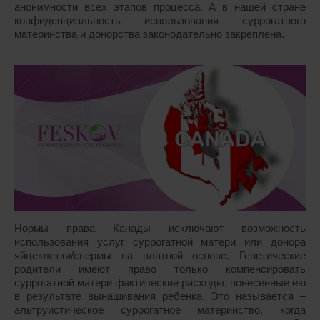
анонимности всех этапов процесса. А в нашей стране
конфиденциальность использования суррогатного
материнства и донорства законодательно закреплена.
Нормы права Канады исключают возможность
использования услуг суррогатной матери или донора
яйцеклетки/спермы на платной основе. Генетические
родители имеют право только компенсировать
суррогатной матери фактические расходы, понесенные ею
в результате вынашивания ребенка. Это называется –
альтруистическое суррогатное материнство, когда