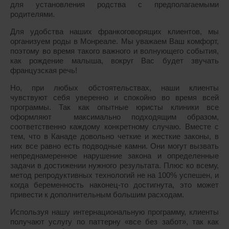
для установления родства с предполагаемыми
родителями.
Для удобства наших франкоговорящих клиентов, мы
организуем роды в Монреале. Мы уважаем Ваш комфорт,
поэтому во время такого важного и волнующего события,
как рождение малыша, вокруг Вас будет звучать
французская речь!
Но, при любых обстоятельствах, наши клиенты
чувствуют себя уверенно и спокойно во время всей
программы. Так как опытные юристы клиники все
оформляют максимально подходящим образом,
соответственно каждому конкретному случаю. Вместе с
тем, что в Канаде довольно четкие и жесткие законы, в
них все равно есть подводные камни. Они могут вызвать
непреднамеренное нарушение закона и определенные
задачи в достижении нужного результата. Плюс ко всему,
метод репродуктивных технологий не на 100% успешен, и
когда беременность наконец-то достигнута, это может
привести к дополнительным большим расходам.
Используя нашу интернациональную программу, клиенты
получают услугу по паттерну «все без забот», так как