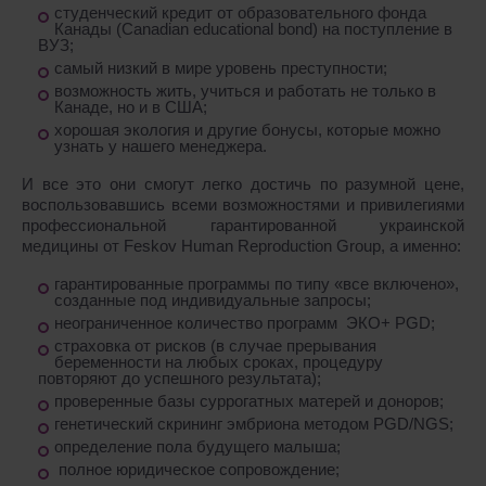
студенческий кредит от образовательного фонда
Канады (Canadian educational bond) на поступление в
ВУЗ;
самый низкий в мире уровень преступности;
возможность жить, учиться и работать не только в
Канаде, но и в США;
хорошая экология и другие бонусы, которые можно
узнать у нашего менеджера.
И все это они смогут легко достичь по разумной цене,
воспользовавшись всеми возможностями и привилегиями
профессиональной гарантированной украинской
медицины от Feskov Human Reproduction Group, а именно:
гарантированные программы по типу «все включено»,
созданные под индивидуальные запросы;
неограниченное количество программ ЭКО+ PGD;
страховка от рисков (в случае прерывания
беременности на любых сроках, процедуру
повторяют до успешного результата);
проверенные базы суррогатных матерей и доноров;
генетический скрининг эмбриона методом PGD/NGS;
определение пола будущего малыша;
полное юридическое сопровождение;