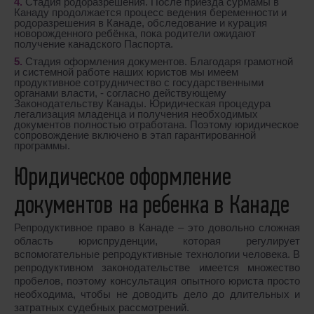
Стадия родоразрешения. После приезда сурмамы в
Канаду продолжается процесс ведения беременности и
родоразрешения в Канаде, обследование и курация
новорожденного ребёнка, пока родители ожидают
получение канадского Паспорта.
Стадия оформления документов. Благодаря грамотной
и системной работе наших юристов мы имеем
продуктивное сотрудничество с государственными
органами власти, - согласно действующему
Законодательству Канады. Юридическая процедура
легализация младенца и получения необходимых
документов полностью отработана. Поэтому юридическое
сопровождение включено в этап гарантированной
программы.
Юридическое оформление
документов на ребенка в Канаде
Репродуктивное право в Канаде – это довольно сложная
область юриспруденции, которая регулирует
вспомогательные репродуктивные технологии человека. В
репродуктивном законодательстве имеется множество
пробелов, поэтому консультация опытного юриста просто
необходима, чтобы не доводить дело до длительных и
затратных судебных рассмотрений.