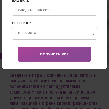
ВАШ EMAIL *
ВЫБЕРИТЕ *
Feb 27, 2020
Бездетные пары и одинокие люди, которые
вынуждены обратиться за помощью к
вспомогательным репродуктивным
технологиям, хотят получить качественную
услугу за разумные деньги без проблем с
легализацией в стране своего гражданства