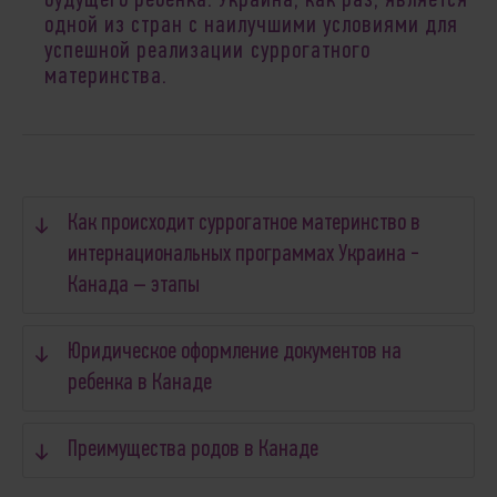
будущего ребенка. Украина, как раз, является
одной из стран с наилучшими условиями для
успешной реализации суррогатного
материнства.
Как происходит суррогатное материнство в
интернациональных программах Украина -
Канада – этапы
Юридическое оформление документов на
ребенка в Канаде
Преимущества родов в Канаде