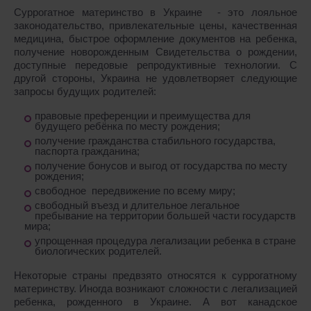
Суррогатное материнство в Украине - это лояльное
законодательство, привлекательные цены, качественная
медицина, быстрое оформление документов на ребенка,
получение новорожденным Свидетельства о рождении,
доступные передовые репродуктивные технологии. С
другой стороны, Украина не удовлетворяет следующие
запросы будущих родителей:
правовые преференции и преимущества для
будущего ребёнка по месту рождения;
получение гражданства стабильного государства,
паспорта гражданина;
получение бонусов и выгод от государства по месту
рождения;
свободное передвижение по всему миру;
свободный въезд и длительное легальное
пребывание на территории большей части государств
мира;
упрощенная процедура легализации ребенка в стране
биологических родителей.
Некоторые страны предвзято относятся к суррогатному
материнству. Иногда возникают сложности с легализацией
ребенка, рожденного в Украине. А вот канадское