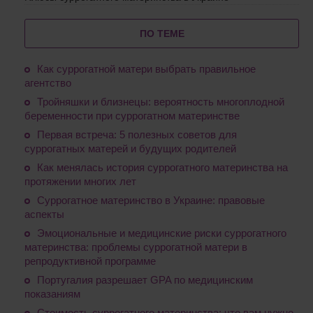
ПО ТЕМЕ
Как суррогатной матери выбрать правильное
агентство
Тройняшки и близнецы: вероятность многоплодной
беременности при суррогатном материнстве
Первая встреча: 5 полезных советов для
суррогатных матерей и будущих родителей
Как менялась история суррогатного материнства на
протяжении многих лет
Суррогатное материнство в Украине: правовые
аспекты
Эмоциональные и медицинские риски суррогатного
материнства: проблемы суррогатной матери в
репродуктивной программе
Португалия разрешает GPA по медицинским
показаниям
Стоимость суррогатного материнства: что вам нужно