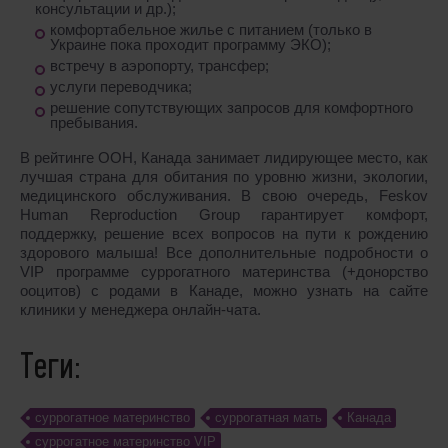
консультации и др.);
комфортабельное жилье с питанием (только в
Украине пока проходит программу ЭКО);
встречу в аэропорту, трансфер;
услуги переводчика;
решение сопутствующих запросов для комфортного
пребывания.
В рейтинге ООН, Канада занимает лидирующее место, как
лучшая страна для обитания по уровню жизни, экологии,
медицинского обслуживания. В свою очередь, Feskov
Human Reproduction Group гарантирует комфорт,
поддержку, решение всех вопросов на пути к рождению
здорового малыша! Все дополнительные подробности о
VIP программе суррогатного материнства (+донорство
ооцитов) с родами в Канаде, можно узнать на сайте
клиники у менеджера онлайн-чата.
Теги:
cуррогатное материнство
суррогатная мать
Канада
суррогатное материнство VIP