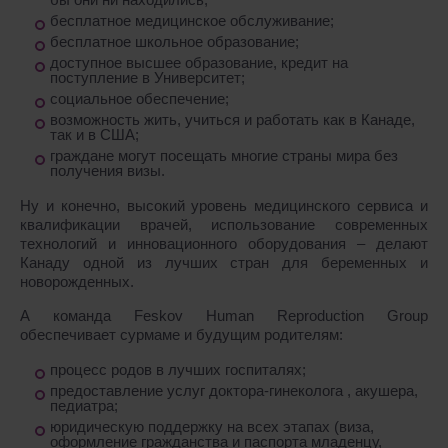
бесплатное медицинское обслуживание;
бесплатное школьное образование;
доступное высшее образование, кредит на
поступление в Университет;
социальное обеспечение;
возможность жить, учиться и работать как в Канаде,
так и в США;
граждане могут посещать многие страны мира без
получения визы.
Ну и конечно, высокий уровень медицинского сервиса и
квалификации врачей, использование современных
технологий и инновационного оборудования – делают
Канаду одной из лучших стран для беременных и
новорожденных.
А команда Feskov Human Reproduction Group
обеспечивает сурмаме и будущим родителям:
процесс родов в лучших госпиталях;
предоставление услуг доктора-гинеколога , акушера,
педиатра;
юридическую поддержку на всех этапах (виза,
оформление гражданства и паспорта младенцу,