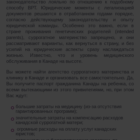
законодательство лояльно по отношению к подобному
способу ВРТ. Юридические моменты с легализацией
документов решаются в отработанном годами порядке,
согласно действующему законодательству и опыту
юридической команды. Особенно это важно, если в
стране проживания генетических родителей (intended
parents), суррогатное материнство запрещено, и они
рассматривают варианты, как вернуться в страну, и без
усилий на юридические аспекты сразу наслаждаться
жизнью. Известно, что и уровень медицинского
обслуживания в Канаде на высоте.
Вы можете найти агентство суррогатного материнства и
клинику в Канаде и организовать все самостоятельно. Да,
Вы получите паспорт гражданина Канады на ребенка, со
всеми вытекающими из этого привилегиями, но, при этом
Вас ждут:
большие затраты на медицину (из-за отсутствия
гарантированных программ);
значительные затраты на компенсацию расходов
канадской суррогатной матери;
огромные расходы на оплату услуг канадских
юристов;