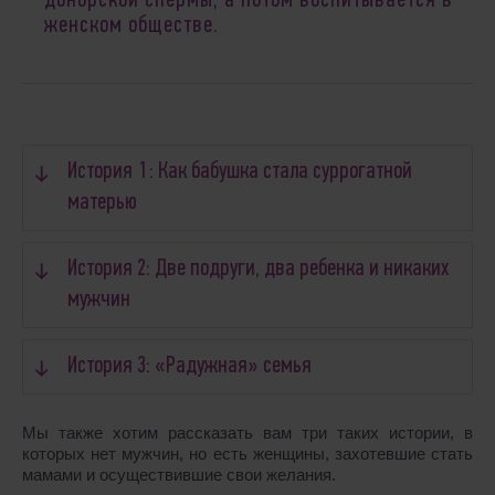
донорской спермы, а потом воспитывается в
женском обществе.
История 1: Как бабушка стала суррогатной
матерью
История 2: Две подруги, два ребенка и никаких
мужчин
История 3: «Радужная» семья
Мы также хотим рассказать вам три таких истории, в
которых нет мужчин, но есть женщины, захотевшие стать
мамами и осуществившие свои желания.