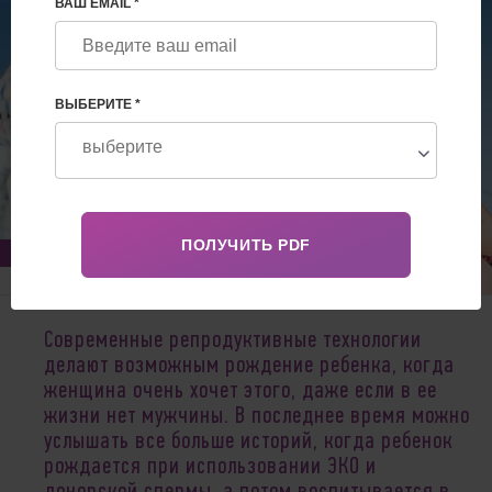
ВАШ EMAIL *
ВЫБЕРИТЕ *
Mar 16, 2025
Современные репродуктивные технологии
делают возможным рождение ребенка, когда
женщина очень хочет этого, даже если в ее
жизни нет мужчины. В последнее время можно
услышать все больше историй, когда ребенок
рождается при использовании ЭКО и