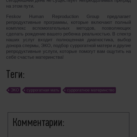
сегодняшний день не существует непреодолимых преград
на этом пути.
Feskov Human Reproduction Group предлагает
репродуктивные программы, которые включают полный
комплекс вспомогательных методов, позволяющих
сделать рождение вашего ребенка реальностью. В спектр
наших услуг входит полноценная диагностика, выбор
донора спермы, ЭКО, подбор суррогатной матери и другие
репродуктивные услуги, которые помогут вам ощутить на
себе счастье материнства!
Теги:
ЭКО
суррогатная мать
cуррогатное материнство
Комментарии: