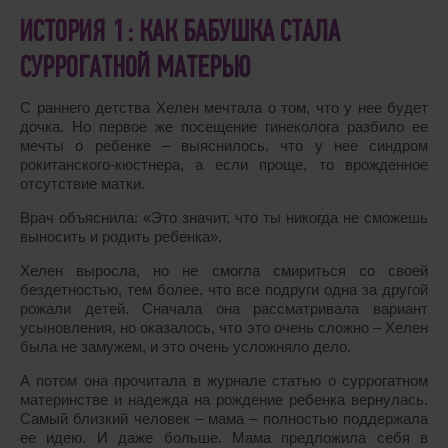
ИСТОРИЯ 1: КАК БАБУШКА СТАЛА
СУРРОГАТНОЙ МАТЕРЬЮ
С раннего детства Хелен мечтала о том, что у нее будет
дочка. Но первое же посещение гинеколога разбило ее
мечты о ребенке – выяснилось, что у нее синдром
рокитанского-кюстнера, а если проще, то врожденное
отсутствие матки.
Врач объяснила: «Это значит, что ты никогда не сможешь
выносить и родить ребенка».
Хелен выросла, но не смогла смириться со своей
бездетностью, тем более, что все подруги одна за другой
рожали детей. Сначала она рассматривала вариант
усыновления, но оказалось, что это очень сложно – Хелен
была не замужем, и это очень усложняло дело.
А потом она прочитала в журнале статью о суррогатном
материнстве и надежда на рождение ребенка вернулась.
Самый близкий человек – мама – полностью поддержала
ее идею. И даже больше. Мама предложила себя в