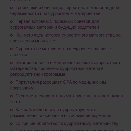
Тройняшки и близнецы: вероятность многоплодной
беременности при суррогатном материнстве
Первая встреча: 5 полезных советов для
суррогатных матерей и будущих родителей
Как менялась история суррогатного материнства на
протяжении многих лет
Суррогатное материнство в Украине: правовые
аспекты
Эмоциональные и медицинские риски суррогатного
материнства: проблемы суррогатной матери в
репродуктивной программе
Португалия разрешает GPA по медицинским
показаниям
Стоимость суррогатного материнства: что вам нужно
знать
Как найти идеальную суррогатную мать:
размышления и основные источники информации
10 причин обратиться к суррогатному материнству