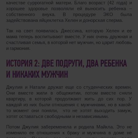
качестве суррогатной матери. Благо возраст (42 года) и
хорошее здоровье позволяли ей выносить ребенка –
собственного внука. В процедуре ЭКО была
задействована яйцеклетка Хелен и донорская сперма.
Так на свет появилась Джессика, которую Хелен и ее
мама теперь воспитывают вместе. У них очень дружная и
счастливая семья, в которой нет мужчин, но царит любовь
и гармония.
ИСТОРИЯ 2: ДВЕ ПОДРУГИ, ДВА РЕБЕНКА
И НИКАКИХ МУЖЧИН
Джулия и Натали дружат еще со студенческих времен.
Они вместе жили в общежитии, потом вместе сняли
квартиру, в которой продолжают жить до сих пор. У
каждой из них были отношения с мужчинами, но в какой-
то момент они поняли, что не хотят выходить замуж,
хотят оставаться свободными и независимыми.
Потом Джулия забеременела и родила Майкла. Это не
изменило ее отношения к браку и мужчина в доме не