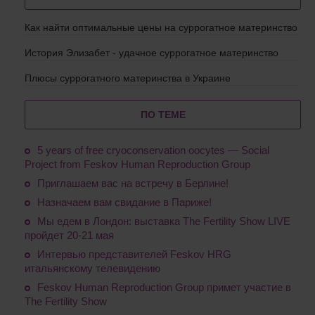
Как найти оптимальные цены на суррогатное материнство
История Элизабет - удачное суррогатное материнство
Плюсы суррогатного материнства в Украине
ПО ТЕМЕ
5 years of free cryoconservation oocytes — Social
Project from Feskov Human Reproduction Group
Приглашаем вас на встречу в Берлине!
Назначаем вам свидание в Париже!
Мы едем в Лондон: выставка The Fertility Show LIVE
пройдет 20-21 мая
Интервью представителей Feskov HRG
итальянскому телевидению
Feskov Human Reproduction Group примет участие в
The Fertility Show