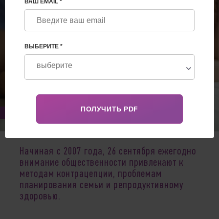
ВАШ EMAIL *
ВЫБЕРИТЕ *
Sep 26, 2019
Начиная с 2007 года, 26 сентября ежегодно
внимание общественности привлекают к
методам контрацепции, проблемам
планирования семьи и репродуктивному
здоровью.