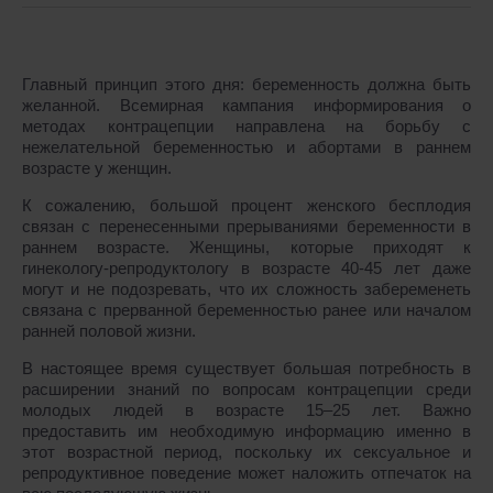
Главный принцип этого дня: беременность должна быть
желанной. Всемирная кампания информирования о
методах контрацепции направлена на борьбу с
нежелательной беременностью и абортами в раннем
возрасте у женщин.
К сожалению, большой процент женского бесплодия
связан с перенесенными прерываниями беременности в
раннем возрасте. Женщины, которые приходят к
гинекологу-репродуктологу в возрасте 40-45 лет даже
могут и не подозревать, что их сложность забеременеть
связана с прерванной беременностью ранее или началом
ранней половой жизни.
В настоящее время существует большая потребность в
расширении знаний по вопросам контрацепции среди
молодых людей в возрасте 15–25 лет. Важно
предоставить им необходимую информацию именно в
этот возрастной период, поскольку их сексуальное и
репродуктивное поведение может наложить отпечаток на