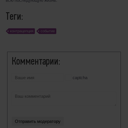
всю последующую жизнь.
Теги:
контрацепция
событие
Комментарии:
captcha