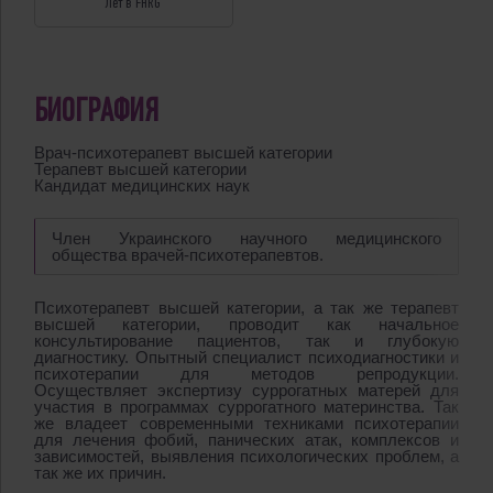
Лет в FHRG
БИОГРАФИЯ
Врач-психотерапевт высшей категории
Терапевт высшей категории
Кандидат медицинских наук
Член Украинского научного медицинского
общества врачей-психотерапевтов.
Психотерапевт высшей категории, а так же терапевт
высшей категории, проводит как начальное
консультирование пациентов, так и глубокую
диагностику. Опытный специалист психодиагностики и
психотерапии для методов репродукции.
Осуществляет экспертизу суррогатных матерей для
участия в программах суррогатного материнства. Так
же владеет современными техниками психотерапии
для лечения фобий, панических атак, комплексов и
зависимостей, выявления психологических проблем, а
так же их причин.