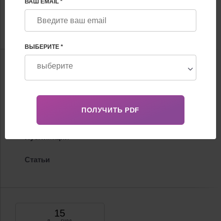
ВАШ EMAIL *
высшей категории
FHRG Лечебно-диагностическое отделение
ВЫБЕРИТЕ *
Информация
Биография
Сертификаты
Публикации
Статьи
15