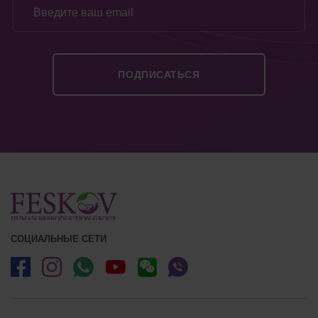
СОЦИАЛЬНЫЕ СЕТИ