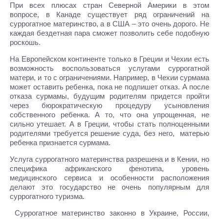
При всех плюсах стран Северной Америки в этом
вопросе, в Канаде существует ряд ограничений на
суррогатное материнство, а в США – это очень дорого. Не
каждая бездетная пара сможет позволить себе подобную
роскошь.
На Европейском континенте только в Греции и Чехии есть
возможность воспользоваться услугами суррогатной
матери, и то с ограничениями. Например, в Чехии сурмама
может оставить ребенка, пока не подпишет отказ. А после
отказа сурмамы, будущим родителям придется пройти
через бюрократическую процедуру усыновления
собственного ребенка. А то, что она упрощенная, не
сильно утешает. А в Греции, чтобы стать полноценными
родителями требуется решение суда, без него, матерью
ребенка признается сурмама.
Услуга суррогатного материнства разрешена и в Кении, но
специфика африканского фенотипа, уровень
медицинского сервиса и особенности расположения
делают это государство не очень популярным для
суррогатного туризма.
Суррогатное материнство законно в Украине, России,