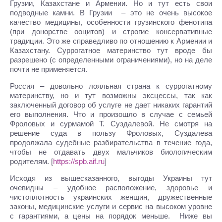
Грузии, Казахстане и Армении. Но и тут есть свои
подводные камни. В Грузии – это не очень высокое
качество медицины, особенности грузинского фенотипа
(при донорстве ооцитов) и строгие консервативные
традиции. Это же справедливо по отношению к Армении и
Казахстану. Суррогатное материнство тут вроде бы
разрешено (с определенными ограничениями), но на деле
почти не применяется.
Россия – довольно лояльная страна к суррогатному
материнству, но и тут возможны эксцессы, так как
заключенный договор об услуге не дает никаких гарантий
его выполнения. Что и произошло в случае с семьей
Фроловых и сурмамой Т. Суздалевой. Не смотря на
решение суда в пользу Фроловых, Суздалева
продолжала судебные разбирательства в течение года,
чтобы не отдавать двух мальчиков биологическим
родителям. [
https://spb.aif.ru
]
Исходя из вышесказанного, выгоды Украины тут
очевидны – удобное расположение, здоровье и
чистоплотность украинских женщин, дружественные
законы, медицинские услуги и сервис на высоком уровне
с гарантиями, а цены на порядок меньше. Ниже вы