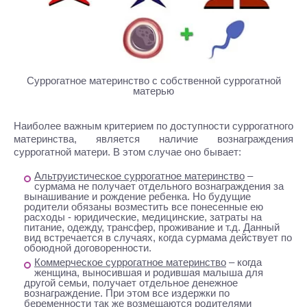
Cуррогатное материнство с собственной суррогатной
матерью
Наиболее важным критерием по доступности суррогатного
материнства, является наличие вознаграждения
суррогатной матери. В этом случае оно бывает:
Альтруистическое суррогатное материнство
–
сурмама не получает отдельного вознаграждения за
вынашивание и рождение ребенка. Но будущие
родители обязаны возместить все понесенные ею
расходы - юридические, медицинские, затраты на
питание, одежду, трансфер, проживание и т.д. Данный
вид встречается в случаях, когда сурмама действует по
обоюдной договоренности.
Коммерческое суррогатное материнство
– когда
женщина, выносившая и родившая малыша для
другой семьи, получает отдельное денежное
вознаграждение. При этом все издержки по
беременности так же возмещаются родителями