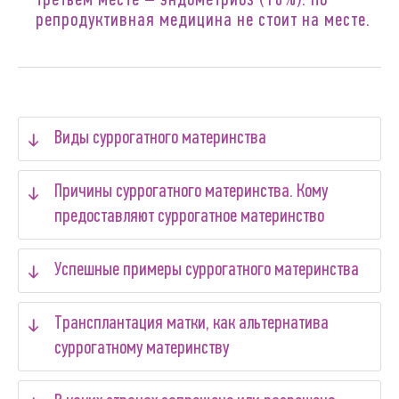
третьем месте – эндометриоз (18%). Но
репродуктивная медицина не стоит на месте.
Виды суррогатного материнства
Причины суррогатного материнства. Кому
предоставляют суррогатное материнство
Успешные примеры суррогатного материнства
Трансплантация матки, как альтернатива
суррогатному материнству