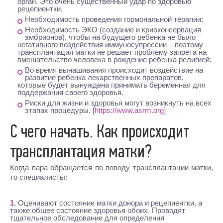
орган. Это очень существенный удар по здоровью
рецепиентки.
Необходимость проведения гормональной терапии;
Необходимость ЭКО (создание и криоконсервация
эмбрионов), чтобы на будущего ребенка не было
негативного воздействия иммуносупрессии – поэтому
трансплантация матки не решает проблему запрета на
вмешательство человека в рождение ребенка религией;
Во время вынашивания происходит воздействие на
развитие ребенка лекарственных препаратов,
которые будет вынуждена принимать беременная для
поддержания своего здоровья.
Риски для жизни и здоровья могут возникнуть на всех
этапах процедуры. [
https://www.asrm.org
]
С чего начать. Как происходит
трансплантация матки?
Когда пара обращается по поводу трансплантации матки,
то специалисты:
Оценивают состояние матки донора и рецепиентки, а
также общее состояние здоровья обоих. Проводят
тщательное обследование для определения