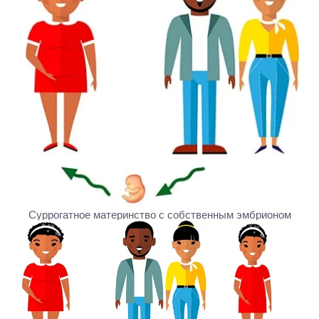
Cуррогатное материнство с собственным эмбрионом