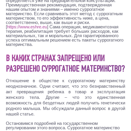
определяется уже на предварительной консультации.
Преимущественная рекомендация, подтвержденная
нашим опытом и знаниями – именно суррогатное
материнство. Если сравнивать этот метод с суррогатным
материнством, то его эффективность ниже, а цена,
соответственно, выше, как выше и риски.
[
https://www.eshre.eu
] Сама операция, медикаментозная
терапия, реабилитация требует больших расходов, как
материальных, так и моральных. Для гарантированного
успеха оптимальным решением есть пакеты суррогатного
материнства.
В КАКИХ СТРАНАХ ЗАПРЕЩЕНО ИЛИ
РАЗРЕШЕНО СУРРОГАТНОЕ МАТЕРИНСТВО?
Отношение в обществе к суррогатному материнству
неоднозначное. Одни считают, что это безнравственный
акт превращения ребенка в товар и эксплуатация
женского тела. Другие – что это единственная
возможность для бездетных людей получить генетически
родного малыша. Мы обсуждали данный вопрос в другой
нашей статье.
Остановимся подробней на государственном
регулировании этого вопроса. Суррогатное материнство