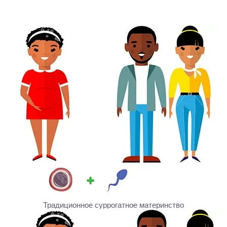
Традиционное суррогатное материнство