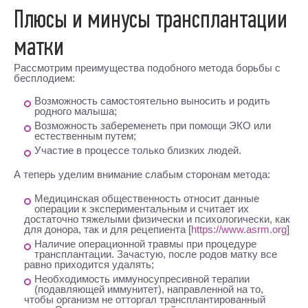
Плюсы и минусы трансплантации
матки
Рассмотрим преимущества подобного метода борьбы с
бесплодием:
Возможность самостоятельно выносить и родить
родного малыша;
Возможность забеременеть при помощи ЭКО или
естественным путем;
Участие в процессе только близких людей.
А теперь уделим внимание слабым сторонам метода:
Медицинская общественность относит данные
операции к экспериментальным и считает их
достаточно тяжелыми физически и психологически, как
для донора, так и для рецепиента [
https://www.asrm.org
]
Наличие операционной травмы при процедуре
трансплантации. Зачастую, после родов матку все
равно приходится удалять;
Необходимость иммуносупресивной терапии
(подавляющей иммунитет), направленной на то,
чтобы организм не отторгал трансплантированный