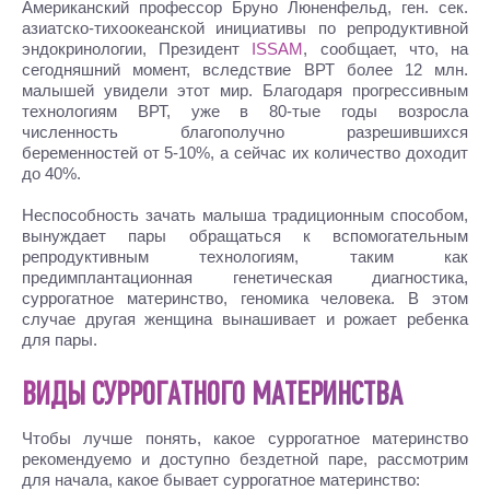
Американский профессор Бруно Люненфельд, ген. сек.
азиатско-тихоокеанской инициативы по репродуктивной
эндокринологии, Президент
ISSAM
, сообщает, что, на
сегодняшний момент, вследствие ВРТ более 12 млн.
малышей увидели этот мир. Благодаря прогрессивным
технологиям ВРТ, уже в 80-тые годы возросла
численность благополучно разрешившихся
беременностей от 5-10%, а сейчас их количество доходит
до 40%.
Неспособность зачать малыша традиционным способом,
вынуждает пары обращаться к вспомогательным
репродуктивным технологиям, таким как
предимплантационная генетическая диагностика,
суррогатное материнство, геномика человека. В этом
случае другая женщина вынашивает и рожает ребенка
для пары.
ВИДЫ СУРРОГАТНОГО МАТЕРИНСТВА
Чтобы лучше понять, какое суррогатное материнство
рекомендуемо и доступно бездетной паре, рассмотрим
для начала, какое бывает суррогатное материнство: