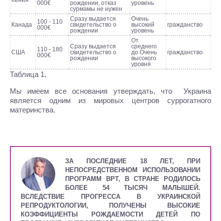
Кения
000€
рождении, отказ
уровень
сурмамы не нужен
Сразу выдается
Очень
100 - 110
Канада
свидетельство о
высокий
гражданство
000€
рождении
уровень
От
Сразу выдается
среднего
110 - 180
США
свидетельство о
до Очень
гражданство
000€
рождении
высокого
уровня
Таблица 1.
Мы имеем все основания утверждать, что Украина
является одним из мировых центров суррогатного
материнства.
ЗА ПОСЛЕДНИЕ 18 ЛЕТ, ПРИ
НЕПОСРЕДСТВЕННОМ ИСПОЛЬЗОВАНИИ
ПРОГРАММ ВРТ, В СТРАНЕ РОДИЛОСЬ
БОЛЕЕ 54 ТЫСЯЧ МАЛЫШЕЙ.
ВСЛЕДСТВИЕ ПРОГРЕССА В УКРАИНСКОЙ
РЕПРОДУКТОЛОГИИ, ПОЛУЧЕНЫ ВЫСОКИЕ
КОЭФФИЦИЕНТЫ РОЖДАЕМОСТИ ДЕТЕЙ ПО