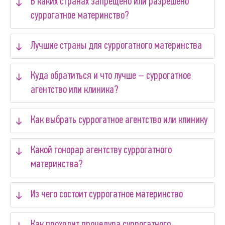
В каких странах запрещено или разрешено
суррогатное материнство?
Лучшие страны для суррогатного материнства
Куда обратиться и что лучше – суррогатное
агентство или клиника?
Как выбрать суррогатное агентство или клинику
Какой гонорар агентству суррогатного
материнства?
Из чего состоит суррогатное материнство
Как проходит процедура суррогатного