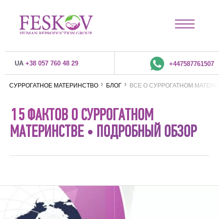
UA
+38 057 760 48 29
+447587761507
СУРРОГАТНОЕ МАТЕРИНСТВО
БЛОГ
ВСЕ О СУРРОГАТНОМ МАТЕР
15 ФАКТОВ О СУРРОГАТНОМ
МАТЕРИНСТВЕ • ПОДРОБНЫЙ ОБЗОР
ДЛЯ ВСЕХ СТРАН