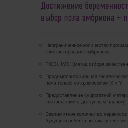
Достижение беременност
выбор пола эмбриона + 
Неограниченное количество
програм
криоконсервация эмбрионов
PICSI, IMSI (метод отбора качестве
Предимплантационная генетическая
пола
только по хромосомам X и Y.
Предоставление суррогатной матер
соответствии с доступным планом)
Безлимитное количество переносов
будущего ребенка по заказу генетич