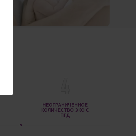
4
НЕОГРАНИЧЕННОЕ
КОЛИЧЕСТВО ЭКО С
ПГД