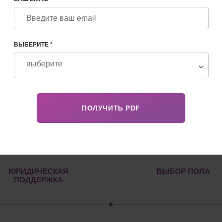
ВЫБЕРИТЕ *
2
3
ЮРИДИЧЕСКАЯ
ВЫБОР ПОЛА
ПОДДЕРЖКА