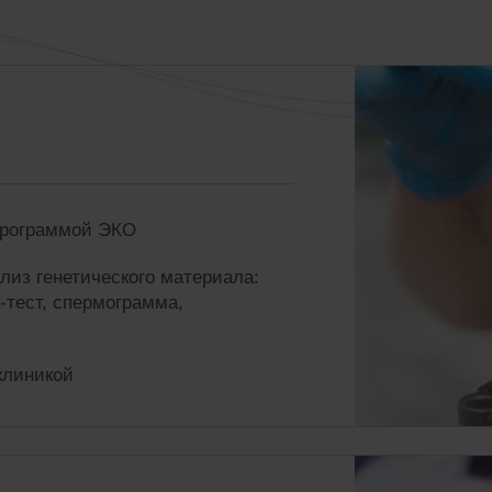
программой ЭКО
лиз генетического материала:
-тест, спермограмма,
клиникой