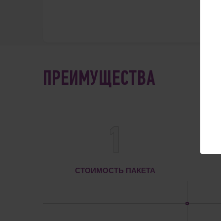
ПРЕИМУЩЕСТВА
1
СТОИМОСТЬ ПАКЕТА