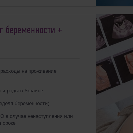
г беременности +
 расходы на проживание
 и pоды в Украине
неделя беременности)
О в случае ненаступления или
 сроке