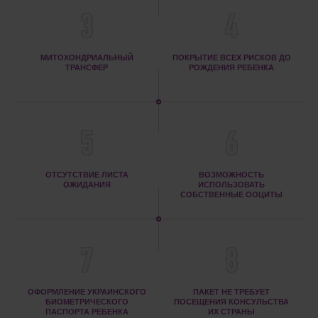
3
4
МИТОХОНДРИАЛЬНЫЙ
ПОКРЫТИЕ ВСЕХ РИСКОВ ДО
ТРАНСФЕР
РОЖДЕНИЯ РЕБЕНКА
5
6
ОТСУТСТВИЕ ЛИСТА
ВОЗМОЖНОСТЬ
ОЖИДАНИЯ
ИСПОЛЬЗОВАТЬ
СОБСТВЕННЫЕ ООЦИТЫ
7
8
ОФОРМЛЕНИЕ УКРАИНСКОГО
ПАКЕТ НЕ ТРЕБУЕТ
БИОМЕТРИЧЕСКОГО
ПОСЕЩЕНИЯ КОНСУЛЬСТВА
ПАСПОРТА РЕБЕНКА
ИХ СТРАНЫ