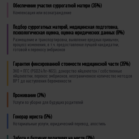
Обеспечение участия суррогатной матери (35%)
Компенсация или вознаграждение
Подбор суррогатных матерей, медицинская подготовка,
психологическая оценка, оценка юридических данных (8%)
Размещение и транспортировка, выявление вредных привычек,
процесс изменения, в т.ч. предоставленue лучшей кандидатки,
готовой к переносу эмбрионов
Гарантия фиксированной стоимости медицинской части (35%)
ЭКО + ПГС (PGD24/hr-NGS), донорство яйцеклеток / собственные
яйцеклетки, перенос эмбрионов, неограниченное количество методов
ВРТ до наступления беременности
Проживание (3%)
Услуги по уборке для будущих родителей
Гонорар юриста (5%)
Нотариальные услуги, юридический перевод, апостиль
Забота o будущих родителях на месте (3%)