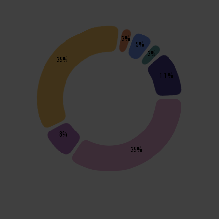
3%
5%
3%
35%
11%
8%
35%