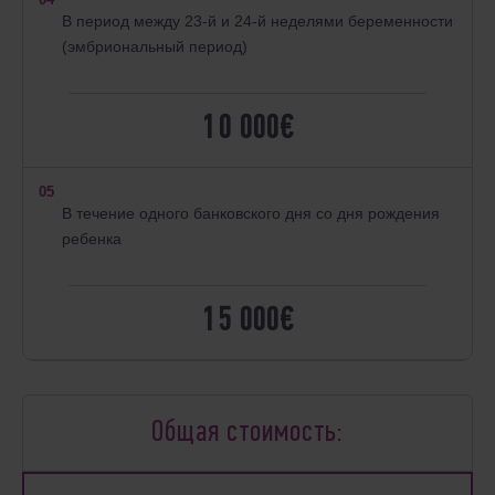
В период между 23-й и 24-й неделями беременности
(эмбриональный период)
10 000€
05
В течение одного банковского дня со дня рождения
ребенка
15 000€
Общая стоимость: