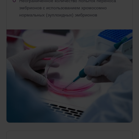
Неограниченное количество попыток переноса
эмбрионов с использованием хромосомно
нормальных (эуплоидных) эмбрионов