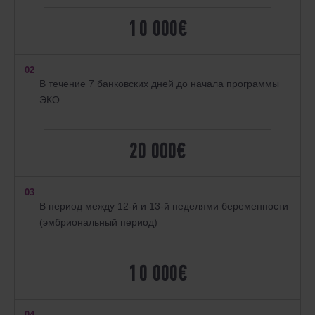
10 000€
02
В течение 7 банковских дней до начала программы
ЭКО.
20 000€
03
В период между 12-й и 13-й неделями беременности
(эмбриональный период)
10 000€
04