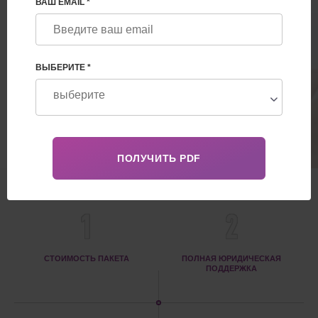
ВАШ EMAIL *
яйцеклетки + предимплантационная
диагностика - NGS с определением
пола ребенка. Роды в Украине.
ВЫБЕРИТЕ *
65 000€
ПРЕИМУЩЕСТВА
1
2
СТОИМОСТЬ ПАКЕТА
ПОЛНАЯ ЮРИДИЧЕСКАЯ
ПОДДЕРЖКА