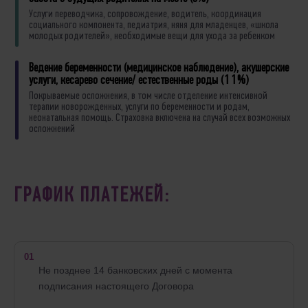
Услуги переводчика, сопровождение, водитель, координация
социального компонентa, педиатрия, няня для младенцев, «школа
молодых родителей», необходимыe вещи для ухода за ребенком
Ведение беременности (медицинское наблюдение), акушерские
услуги, кесарево сечение/ естественные роды (11%)
Покрываемые осложнения, в том числе отделение интенсивной
терапии новорожденных, услуги по беременности и родам,
неонатальная помощь. Страховка включена на случай всех возможных
осложнений
ГРАФИК ПЛАТЕЖЕЙ:
01
Не позднее 14 банковских дней с момента
подписания настоящего Договора