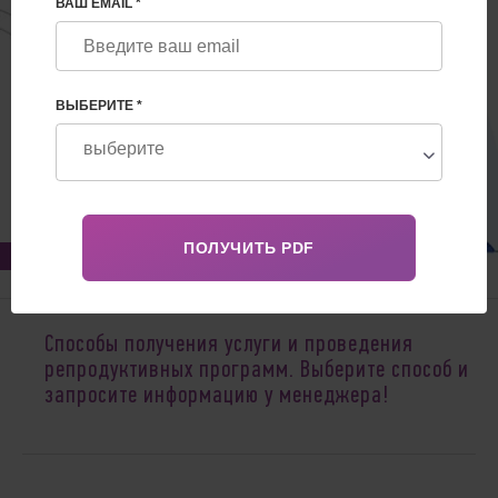
ВАШ EMAIL *
ВЫБЕРИТЕ *
Nov 29, 2022
Способы получения услуги и проведения
репродуктивных программ. Выберите способ и
запросите информацию у менеджера!