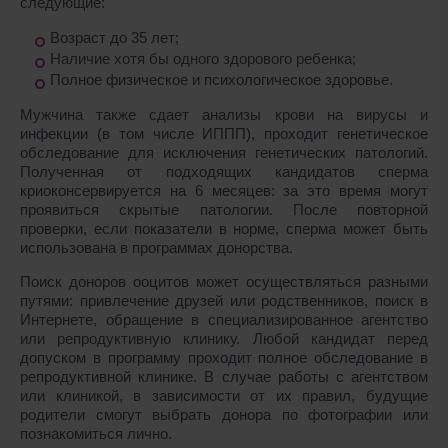
следующие:
Возраст до 35 лет;
Наличие хотя бы одного здорового ребенка;
Полное физическое и психологическое здоровье.
Мужчина также сдает анализы крови на вирусы и
инфекции (в том числе ИППП), проходит генетическое
обследование для исключения генетических патологий.
Полученная от подходящих кандидатов сперма
криоконсервируется на 6 месяцев: за это время могут
проявиться скрытые патологии. После повторной
проверки, если показатели в норме, сперма может быть
использована в программах донорства.
Поиск доноров ооцитов может осуществляться разными
путями: привлечение друзей или родственников, поиск в
Интернете, обращение в специализированное агентство
или репродуктивную клинику. Любой кандидат перед
допуском в программу проходит полное обследование в
репродуктивной клинике. В случае работы с агентством
или клиникой, в зависимости от их правил, будущие
родители смогут выбрать донора по фотографии или
познакомиться лично.