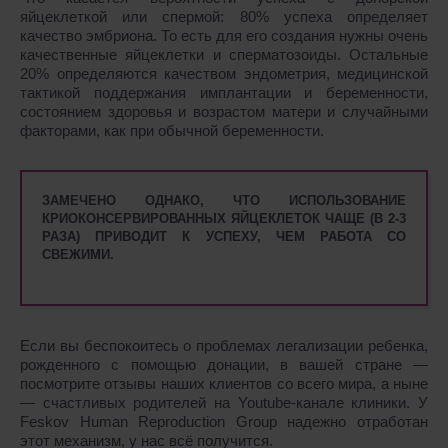
яйцеклеткой или спермой: 80% успеха определяет
качество эмбриона. То есть для его создания нужны очень
качественные яйцеклетки и сперматозоиды. Остальные
20% определяются качеством эндометрия, медицинской
тактикой поддержания имплантации и беременности,
состоянием здоровья и возрастом матери и случайными
факторами, как при обычной беременности.
ЗАМЕЧЕНО ОДНАКО, ЧТО ИСПОЛЬЗОВАНИЕ
КРИОКОНСЕРВИРОВАННЫХ ЯЙЦЕКЛЕТОК ЧАЩЕ (В 2-3
РАЗА) ПРИВОДИТ К УСПЕХУ, ЧЕМ РАБОТА СО
СВЕЖИМИ.
Если вы беспокоитесь о проблемах легализации ребенка,
рожденного с помощью донации, в вашей стране ―
посмотрите отзывы наших клиентов со всего мира, а ныне
― счастливых родителей на Youtube-канале клиники. У
Feskov Human Reproduction Group надежно отработан
этот механизм, у нас всё получится.