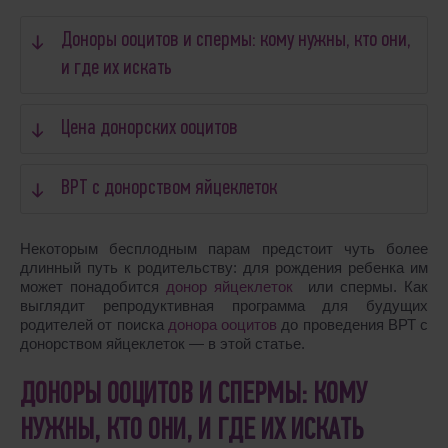
Доноры ооцитов и спермы: кому нужны, кто они,
и где их искать
Цена донорских ооцитов
ВРТ с донорством яйцеклеток
Некоторым бесплодным парам предстоит чуть более
длинный путь к родительству: для рождения ребенка им
может понадобится
донор яйцеклеток
или спермы. Как
выглядит репродуктивная программа для будущих
родителей от поиска
донора ооцитов
до проведения ВРТ с
донорством яйцеклеток ― в этой статье.
ДОНОРЫ ООЦИТОВ И СПЕРМЫ: КОМУ
НУЖНЫ, КТО ОНИ, И ГДЕ ИХ ИСКАТЬ