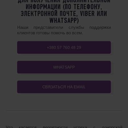
ДЛЯ ПОЛУЧЕНИЯ ДОПОЛНИТЕЛЬНОЙ
ИНФОРМАЦИИ (ПО ТЕЛЕФОНУ,
ЭЛЕКТРОННОЙ ПОЧТЕ, VIBER ИЛИ
WHATSAPP)
Наши представители службы поддержки
клиентов готовы помочь во всем.
+380 57 760 48 29
WHATSAPP
СВЯЗАТЬСЯ НА EMAIL
Что касается вероятности успеха с донорской