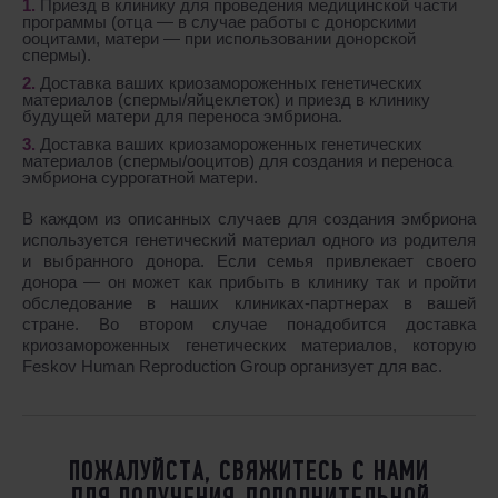
Приезд в клинику для проведения медицинской части
программы (отца ― в случае работы с донорскими
ооцитами, матери ― при использовании донорской
спермы).
Доставка ваших криозамороженных генетических
материалов (спермы/яйцеклеток) и приезд в клинику
будущей матери для переноса эмбриона.
Доставка ваших криозамороженных генетических
материалов (спермы/ооцитов) для создания и переноса
эмбриона суррогатной матери.
В каждом из описанных случаев для создания эмбриона
используется генетический материал одного из родителя
и выбранного донора. Если семья привлекает своего
донора ― он может как прибыть в клинику так и пройти
обследование в наших клиниках-партнерах в вашей
стране. Во втором случае понадобится доставка
криозамороженных генетических материалов, которую
Feskov Human Reproduction Group организует для вас.
ПОЖАЛУЙСТА, СВЯЖИТЕСЬ С НАМИ