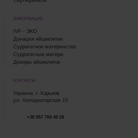
Сертификаты
ИНФОРМАЦИЯ
IVF - ЭКО
Донация яйцеклетки
Суррогатное материнство
Суррогатные матери
Доноры яйцеклеток
КОНТАКТЫ
Украина, г. Харьков
ул. Холодногорская 15
+38 057 760 48 29