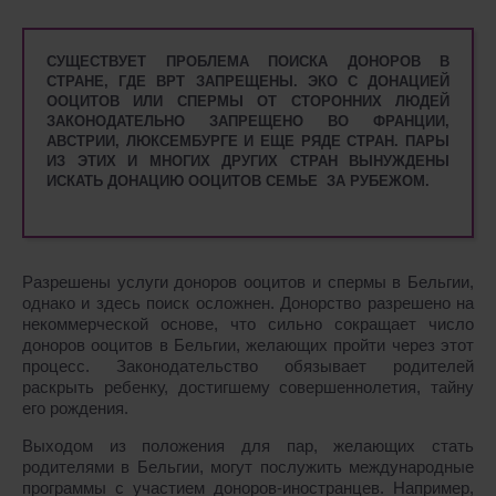
СУЩЕСТВУЕТ ПРОБЛЕМА ПОИСКА ДОНОРОВ В
СТРАНЕ, ГДЕ ВРТ ЗАПРЕЩЕНЫ. ЭКО С ДОНАЦИЕЙ
ООЦИТОВ ИЛИ СПЕРМЫ ОТ СТОРОННИХ ЛЮДЕЙ
ЗАКОНОДАТЕЛЬНО ЗАПРЕЩЕНО ВО ФРАНЦИИ,
АВСТРИИ, ЛЮКСЕМБУРГЕ И ЕЩЕ РЯДЕ СТРАН. ПАРЫ
ИЗ ЭТИХ И МНОГИХ ДРУГИХ СТРАН ВЫНУЖДЕНЫ
ИСКАТЬ ДОНАЦИЮ ООЦИТОВ СЕМЬЕ ЗА РУБЕЖОМ.
Разрешены услуги доноров ооцитов и спермы в Бельгии,
однако и здесь поиск осложнен. Донорство разрешено на
некоммерческой основе, что сильно сокращает число
доноров ооцитов в Бельгии, желающих пройти через этот
процесс. Законодательство обязывает родителей
раскрыть ребенку, достигшему совершеннолетия, тайну
его рождения.
Выходом из положения для пар, желающих стать
родителями в Бельгии, могут послужить международные
программы с участием доноров-иностранцев. Например,