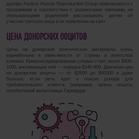
доноры Feskov Human Reproduction Group привлекаются к
программам в соответствии с украинскими законами, не
обязывающими родителей рассказывать детям об
участии третьего лица в их появлении на свет.
ЦЕНА ДОНОРСКИХ ООЦИТОВ
Цены на донорские генетические материалы очень
вариабельна в зависимости от страны и агентства/
клиники. Криоконсервированная сперма стоит около $900-
1000, инсеминация ней ― порядка $240-400. Диапазон цен
на донорские ооциты ― от $2500 до $40000 и даже
больше, если речь идет о поиске донора для
требовательного клиента (например, нужны ооциты
голубоглазой выпускницы Гарварда).