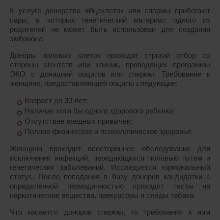
К услуге донорства яйцеклеток или спермы прибегают
пары, в которых генетический материал одного из
родителей не может быть использован для создания
эмбриона.
Доноры половых клеток проходят строгий отбор со
стороны агентств или клиник, проводящих программы
ЭКО с донацией ооцитов или спермы. Требование к
женщине, предоставляющей ооциты следующие:
Возраст до 30 лет;
Наличие хотя бы одного здорового ребенка;
Отсутствие вредных привычек;
Полное физическое и психологическое здоровье.
Женщина проходит всестороннее обследование для
исключения инфекций, передающихся половым путем и
генетических заболеваний. Исследуется гормональный
статус. После попадания в базу доноров кандидатки с
определенной периодичностью проходят тесты на
наркотические вещества, прекурсоры и следы табака.
Что касается доноров спермы, то требования к ним