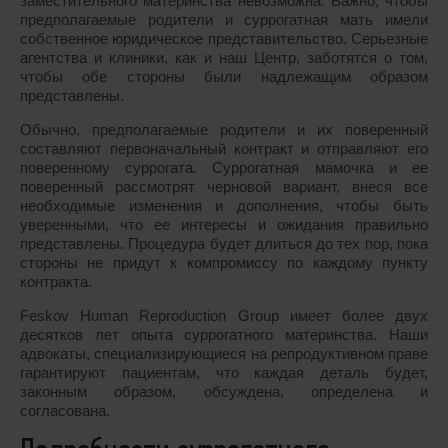
заместительного материнства невозможна. Важно, чтобы
предполагаемые родители и суррогатная мать имели
собственное юридическое представительство. Серьезные
агентства и клиники, как и наш Центр, заботятся о том,
чтобы обе стороны были надлежащим образом
представлены.
Обычно, предполагаемые родители и их поверенный
составляют первоначальный контракт и отправляют его
поверенному суррогата. Суррогатная мамочка и ее
поверенный рассмотрят черновой вариант, внеся все
необходимые изменения и дополнения, чтобы быть
уверенными, что ее интересы и ожидания правильно
представлены. Процедура будет длиться до тех пор, пока
стороны не придут к компромиссу по каждому пункту
контракта.
Feskov Human Reproduction Group имеет более двух
десятков лет опыта суррогатного материнства. Наши
адвокаты, специализирующиеся на репродуктивном праве
гарантируют пациентам, что каждая деталь будет,
законным образом, обсуждена, определена и
согласована.