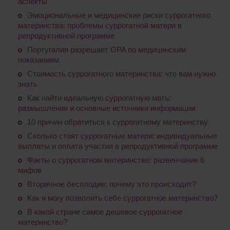
аспекты
Эмоциональные и медицинские риски суррогатного
материнства: проблемы суррогатной матери в
репродуктивной программе
Португалия разрешает GPA по медицинским
показаниям
Стоимость суррогатного материнства: что вам нужно
знать
Как найти идеальную суррогатную мать:
размышления и основные источники информации
10 причин обратиться к суррогатному материнству
Сколько стоят суррогатные матери: индивидуальные
выплаты и оплата участия в репродуктивной программе
Факты о суррогатном материнстве: развенчание 6
мифов
Вторичное бесплодие: почему это происходит?
Как я могу позволить себе суррогатное материнство?
В какой стране самое дешевое суррогатное
материнство?