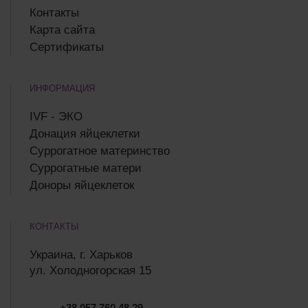
Контакты
Карта сайта
Сертификаты
ИНФОРМАЦИЯ
IVF - ЭКО
Донация яйцеклетки
Суррогатное материнство
Суррогатные матери
Доноры яйцеклеток
КОНТАКТЫ
Украина, г. Харьков
ул. Холодногорская 15
+38 057 760 48 29