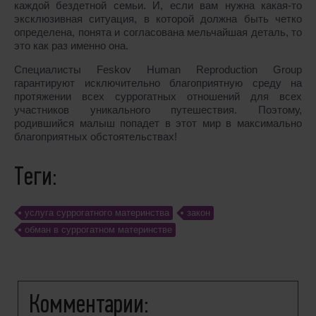
каждой бездетной семьи. И, если вам нужна какая-то
эксклюзивная ситуация, в которой должна быть четко
определена, понята и согласована мельчайшая деталь, то
это как раз именно она.
Специалисты Feskov Human Reproduction Group
гарантируют исключительно благоприятную среду на
протяжении всех суррогатных отношений для всех
участников уникального путешествия. Поэтому,
родившийся малыш попадет в этот мир в максимально
благоприятных обстоятельствах!
Теги:
услуга суррогатного материнства
закон
обман в суррогатном материнстве
Комментарии: