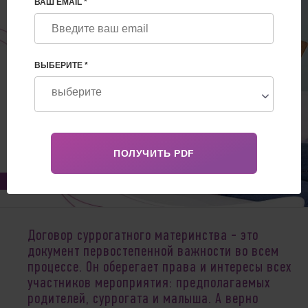
ВАШ EMAIL *
ВЫБЕРИТЕ *
Jan 04, 2021
Договор суррогатного материнства - это
документ первостепенной важности во всем
процессе. Он оберегает права и интересы всех
участников мероприятия: предполагаемых
родителей, суррогата и малыша. А верно