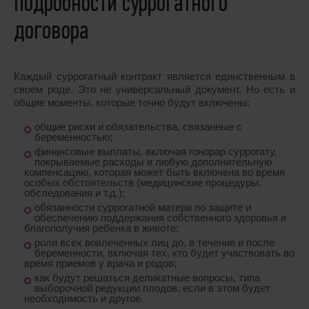
Подробности суррогатного
договора
Каждый суррогатный контракт является единственным в
своем роде. Это не универсальный документ. Но есть и
общие моменты, которые точно будут включены:
общие риски и обязательства, связанные с
беременностью;
финансовые выплаты, включая гонорар суррогату,
покрываемые расходы и любую дополнительную
компенсацию, которая может быть включена во время
особых обстоятельств (медицинские процедуры,
обследования и т.д.);
обязанности суррогатной матери по защите и
обеспечению поддержания собственного здоровья и
благополучия ребенка в животе;
роли всех вовлеченных лиц до, в течение и после
беременности, включая тех, кто будет участвовать во
время приемов у врача и родов;
как будут решаться деликатные вопросы, типа
выборочной редукции плодов, если в этом будет
необходимость и другое.