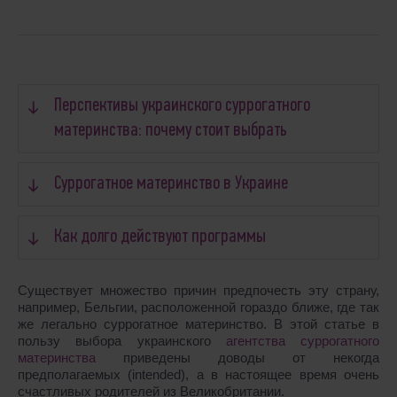
Перспективы украинского суррогатного
материнства: почему стоит выбрать
Суррогатное материнство в Украине
Как долго действуют программы
Существует множество причин предпочесть эту страну,
например, Бельгии, расположенной гораздо ближе, где так
же легально суррогатное материнство. В этой статье в
пользу выбора украинского
агентства суррогатного
материнства
приведены доводы от некогда
предполагаемых (intended), а в настоящее время очень
счастливых родителей из Великобритании.