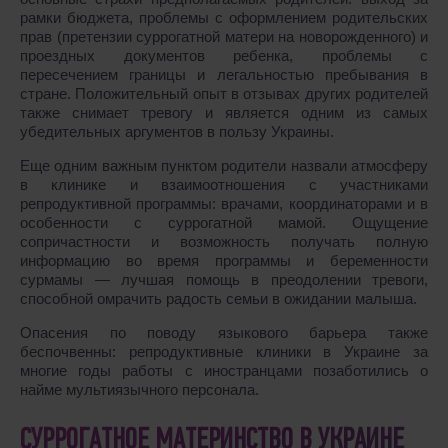
рамки бюджета, проблемы с оформлением родительских
прав (претензии суррогатной матери на новорожденного) и
проездных документов ребенка, проблемы с
пересечением границы и легальностью пребывания в
стране. Положительный опыт в отзывах других родителей
также снимает тревогу и является одним из самых
убедительных аргументов в пользу Украины.
Еще одним важным пунктом родители назвали атмосферу
в клинике и взаимоотношения с участниками
репродуктивной программы: врачами, координаторами и в
особенности с суррогатной мамой. Ощущение
сопричастности и возможность получать полную
информацию во время программы и беременности
сурмамы ― лучшая помощь в преодолении тревоги,
способной омрачить радость семьи в ожидании малыша.
Опасения по поводу языкового барьера также
беспочвенны: репродуктивные клиники в Украине за
многие годы работы с иностранцами позаботились о
найме мультиязычного персонала.
СУРРОГАТНОЕ МАТЕРИНСТВО В УКРАИНЕ