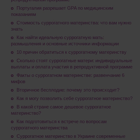
Португалия разрешает GPA по медицинским
показаниям
Стоимость суррогатного материнства: что вам нужно
знать
Как найти идеальную суррогатную мать:
размышления и основные источники информации
10 причин обратиться к суррогатному материнству
Сколько стоят суррогатные матери: индивидуальные
выплаты и оплата участия в репродуктивной программе
Факты о суррогатном материнстве: развенчание 6
мифов
Вторичное бесплодие: почему это происходит?
Как я могу позволить себе суррогатное материнство?
В какой стране самое дешевое суррогатное
материнство?
Как подготовиться к встрече по вопросам
суррогатного материнства
Суррогатное материнство в Украине современные