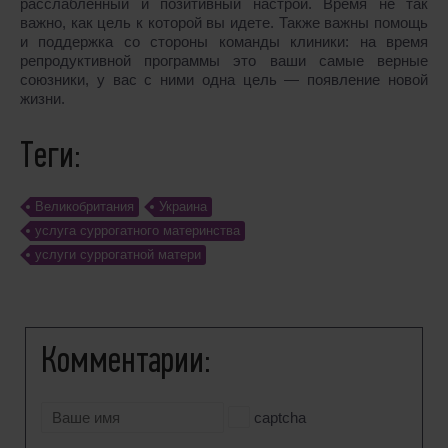
расслабленный и позитивный настрой. Время не так
важно, как цель к которой вы идете. Также важны помощь
и поддержка со стороны команды клиники: на время
репродуктивной программы это ваши самые верные
союзники, у вас с ними одна цель ― появление новой
жизни.
Теги:
Великобритания
Украина
услуга суррогатного материнства
услуги суррогатной матери
Комментарии:
captcha