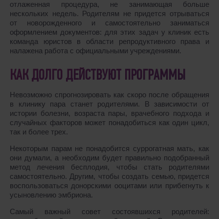
отлаженная процедура, не занимающая больше
нескольких недель. Родителям не придется отрываться
от новорожденного и самостоятельно заниматься
оформлением документов: для этих задач у клиник есть
команда юристов в области репродуктивного права и
налажена работа с официальными учреждениями.
КАК ДОЛГО ДЕЙСТВУЮТ ПРОГРАММЫ
Невозможно спрогнозировать как скоро после обращения
в клинику пара станет родителями. В зависимости от
истории болезни, возраста пары, врачебного подхода и
случайных факторов может понадобиться как один цикл,
так и более трех.
Некоторым парам не понадобится суррогатная мать, как
они думали, а необходим будет правильно подобранный
метод лечения бесплодия, чтобы стать родителями
самостоятельно. Другим, чтобы создать cемью, придется
воспользоваться донорскими ооцитами или прибегнуть к
усыновлению эмбриона.
Самый важный совет состоявшихся родителей: