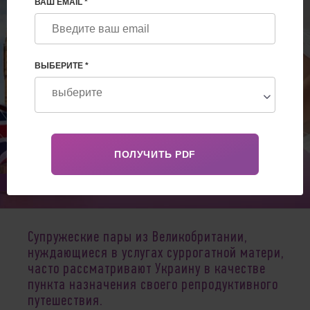
ВАШ EMAIL *
ВЫБЕРИТЕ *
Feb 02, 2024
Супружеские пары из Великобритании,
нуждающиеся в услугах суррогатной матери,
часто рассматривают Украину в качестве
пункта назначения своего репродуктивного
путешествия.