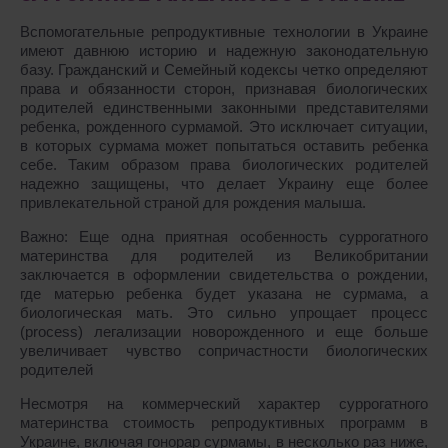
Вспомогательные репродуктивные технологии в Украине
имеют давнюю историю и надежную законодательную
базу. Гражданский и Семейный кодексы четко определяют
права и обязанности сторон, признавая биологических
родителей единственными законными представителями
ребенка, рожденного сурмамой. Это исключает ситуации,
в которых сурмама может попытаться оставить ребенка
себе. Таким образом права биологических родителей
надежно защищены, что делает Украину еще более
привлекательной страной для рождения малыша.
Важно: Еще одна приятная особенность суррогатного
материнства для родителей из Великобритании
заключается в оформлении свидетельства о рождении,
где матерью ребенка будет указана не сурмама, а
биологическая мать. Это сильно упрощает процесс
(process) легализации новорожденного и еще больше
увеличивает чувство сопричастности биологических
родителей
Несмотря на коммерческий характер суррогатного
материнства стоимость репродуктивных программ в
Украине, включая гонорар сурмамы, в несколько раз ниже,