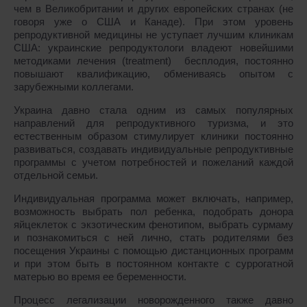
чем в Великобритании и других европейских странах (не
говоря уже о США и Канаде). При этом уровень
репродуктивной медицины не уступает лучшим клиникам
США: украинские репродуктологи владеют новейшими
методиками лечения (treatment) бесплодия, постоянно
повышают квалификацию, обмениваясь опытом с
зарубежными коллегами.
Украина давно стала одним из самых популярных
направлений для репродуктивного туризма, и это
естественным образом стимулирует клиники постоянно
развиваться, создавать индивидуальные репродуктивные
программы с учетом потребностей и пожеланий каждой
отдельной семьи.
Индивидуальная программа может включать, например,
возможность выбрать пол ребенка, подобрать донора
яйцеклеток с экзотическим фенотипом, выбрать сурмаму
и познакомиться с ней лично, стать родителями без
посещения Украины с помощью дистанционных программ
и при этом быть в постоянном контакте с суррогатной
матерью во время ее беременности.
Процесс легализации новорожденного также давно