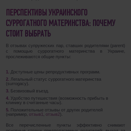
ПЕРСПЕКТИВЫ УКРАИНСКОГО
СУРРОГАТНОГО МАТЕРИНСТВА: ПОЧЕМУ
СТОИТ ВЫБРАТЬ
В отзывах супружеских пар, ставших родителями (parent)
с помощью суррогатного материнства в Украине,
прослеживаются общие пункты:
Доступные цены репродуктивных программ.
Легальный статус суррогатного материнства
(surrogacy).
Безвизовый въезд.
Удобство путешествия (возможность прибыть в
клинику в считанные часы).
Положительные отзывы от других родителей
(например,
отзыв1
,
отзыв2
).
Все перечисленные пункты эффективно снимают
основные страхи предполагаемых родителей: выход за