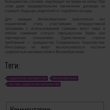
большинстве случаев, подтвердит ее права на опеку. При
этом даже предварительное заключение договора не
страхует будущих родителей от подобного исхода.
Для граждан Великобритании практически нет
ограничений: стать участниками репродуктивной
программы с использованием сурмамы могут пары в
любом семейном статусе: официальном браке или
партнерских отношениях. Единственное строгое
требование ― гражданство Соединенного Королевства.
Иностранцы не могут воспользоваться
частным
суррогатным материнством в Великобритании
.
Теги:
cуррогатное материнство
Великобритания
частное суррогатное материнство