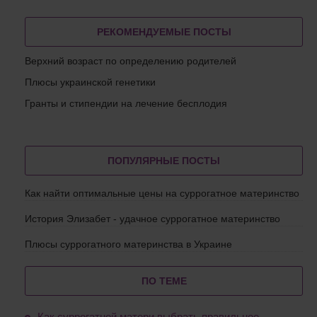
РЕКОМЕНДУЕМЫЕ ПОСТЫ
Верхний возраст по определению родителей
Плюсы украинской генетики
Гранты и стипендии на лечение бесплодия
ПОПУЛЯРНЫЕ ПОСТЫ
Как найти оптимальные цены на суррогатное материнство
История Элизабет - удачное суррогатное материнство
Плюсы суррогатного материнства в Украине
ПО ТЕМЕ
Как суррогатной матери выбрать правильное