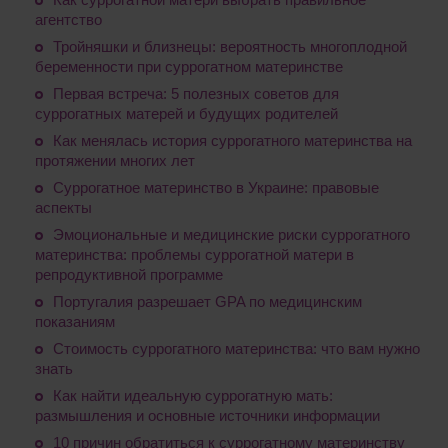
агентство
Тройняшки и близнецы: вероятность многоплодной
беременности при суррогатном материнстве
Первая встреча: 5 полезных советов для
суррогатных матерей и будущих родителей
Как менялась история суррогатного материнства на
протяжении многих лет
Суррогатное материнство в Украине: правовые
аспекты
Эмоциональные и медицинские риски суррогатного
материнства: проблемы суррогатной матери в
репродуктивной программе
Португалия разрешает GPA по медицинским
показаниям
Стоимость суррогатного материнства: что вам нужно
знать
Как найти идеальную суррогатную мать:
размышления и основные источники информации
10 причин обратиться к суррогатному материнству