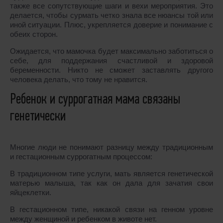
также все сопутствующие шаги и вехи мероприятия. Это
делается, чтобы сурмать четко знала все нюансы той или
иной ситуации. Плюс, укрепляется доверие и понимание с
обеих сторон.
Ожидается, что мамочка будет максимально заботиться о
себе, для поддержания счастливой и здоровой
беременности. Никто не сможет заставлять другого
человека делать, что тому не нравится.
Ребенок и суррогатная мама связаны
генетически
Многие люди не понимают разницу между традиционным
и гестационным суррогатным процессом:
В традиционном типе услуги, мать является генетической
матерью малыша, так как он дала для зачатия свои
яйцеклетки.
В гестационном типе, никакой связи на генном уровне
между женщиной и ребенком в животе нет.