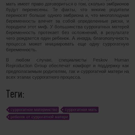
мать имеет право договориться о том, сколько эмбрионов
будут перенесены. Те факты, что многие родители
переносят больше одного эмбриона и, что многоплодная
беременность влечет за собой определенные риски, и
породили этот миф. У большинства суррогатных матерей
беременность протекает без осложнений, в результате
чего рождается один ребенок. А иногда, благополучность
процесса может инициировать еще одну суррогатную
беременность.
В любом случае, специалисты Feskov Human
Reproduction Group обеспечат комфорт и поддержку как
предполагаемым родителям, так и суррогатной матери на
всех этапах суррогатного процесса.
Теги:
cуррогатное материнство
суррогатная мать
ребенок от суррогатной матери