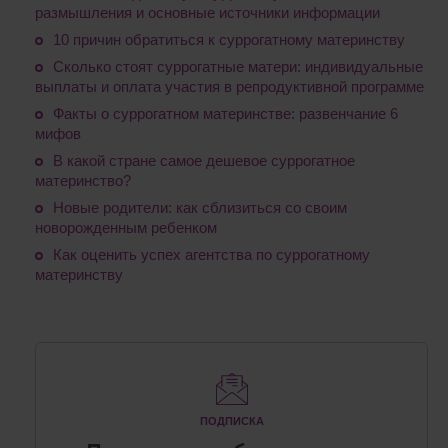
размышления и основные источники информации
10 причин обратиться к суррогатному материнству
Сколько стоят суррогатные матери: индивидуальные
выплаты и оплата участия в репродуктивной программе
Факты о суррогатном материнстве: развенчание 6
мифов
В какой стране самое дешевое суррогатное
материнство?
Новые родители: как сблизиться со своим
новорожденным ребенком
Как оценить успех агентства по суррогатному
материнству
ПОДПИСКА