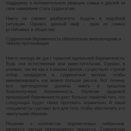
поддержку и положительную реакцию семьи и друзей за
свое намерение стать суррогатом.
Никто не сможет разбогатеть, будучи в подобной
ситуации. Однако, данный миф - один из самых
устойчивых в обществе.
Суррогатная беременность обязательно многоплодная и
тяжело протекающая
Никто никогда не даст гарантий идеальной беременности,
будь она естественная или заместительная. Однако, в
клинках, так же как и в нашем Центре, существует строгий
отбор кандидаток в суррогатные матери, чтобы
минимизировать как можно больше рисков. Вот почему,
все претендентки должны иметь в прошлом
благополучную беременность. Наличие здоровой
прошедшей беременности дает больше гарантий того, что
следующая будет также протекать нормально. А наши
специалисты сделают все для того, чтобы обеспечить это
наилучшим образом.
Решение о количестве перенесенных эмбрионов
является частью переговорного процесса. Суррогатная