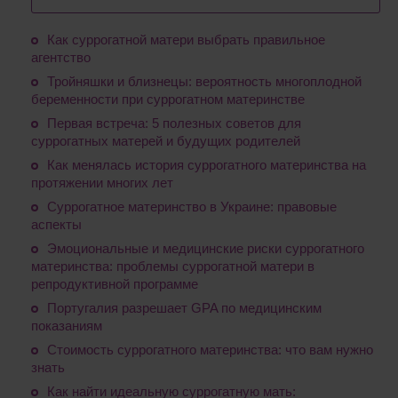
Как суррогатной матери выбрать правильное
агентство
Тройняшки и близнецы: вероятность многоплодной
беременности при суррогатном материнстве
Первая встреча: 5 полезных советов для
суррогатных матерей и будущих родителей
Как менялась история суррогатного материнства на
протяжении многих лет
Суррогатное материнство в Украине: правовые
аспекты
Эмоциональные и медицинские риски суррогатного
материнства: проблемы суррогатной матери в
репродуктивной программе
Португалия разрешает GPA по медицинским
показаниям
Стоимость суррогатного материнства: что вам нужно
знать
Как найти идеальную суррогатную мать: