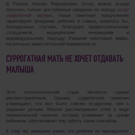
В Feskov Human Reproduction Group можно всегда
получить только достоверные сведения по поводу
услуг
суррогатной матери
. Наши пакетные предложения
гарантируют рождение ребенка в самых, казалось бы,
безнадежных случаях, благодаря профессионализму
сотрудников, медицинским инновациям и
индивидуальному подходу. Развеем некоторые мифы,
касательно заместительной беременности.
СУРРОГАТНАЯ МАТЬ НЕ ХОЧЕТ ОТДАВАТЬ
МАЛЫША
Этот психологический страх является самым
распространенным. Однако, суррогатные мамочки
утверждают, что все было совсем по-другому, чем с
родными детьми. Многие рассматривают себя в виде
перинатальной нянечки, которая ухаживает за чужим
ребенком, обеспечивает ему заботу таким способом.
К тому же, женщины знают, что ребенок не принадлежит