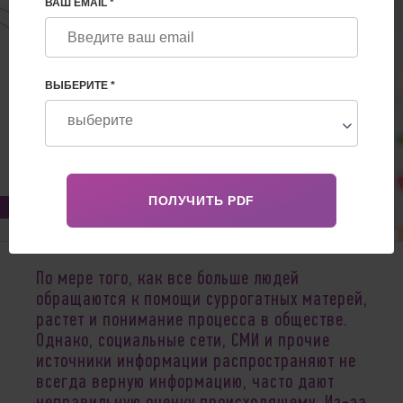
ВАШ EMAIL *
ВЫБЕРИТЕ *
Dec 14, 2020
По мере того, как все больше людей
обращаются к помощи суррогатных матерей,
растет и понимание процесса в обществе.
Однако, социальные сети, СМИ и прочие
источники информации распространяют не
всегда верную информацию, часто дают