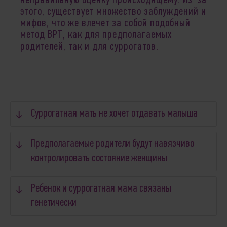
неправильную оценку происходящему. Из-за
этого, существует множество заблуждений и
мифов, что же влечет за собой подобный
метод ВРТ, как для предполагаемых
родителей, так и для суррогатов.
Суррогатная мать не хочет отдавать малыша
Предполагаемые родители будут навязчиво
контролировать состояние женщины
Ребенок и суррогатная мама связаны
генетически