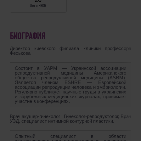
Лет в FHRG
БИОГРАФИЯ
Директор киевского филиала клиники профессора
Феськова
Состоит в УАРМ — Украинской ассоциации
репродуктивной медицины Американского
общества репродуктивной медицины (ASRM).
Является членом ESHRE — Европейской
ассоциации репродукции человека и эмбриологии.
Регулярно публикует научные труды в украинских
и зарубежных медицинских журналах, принимает
участие в конференциях.
Врач акушер-гинеколог , Гинеколог-репродуктолог, Врач
УЗД, специалист интимной контурной пластики.
Опытный специалист в области
экстракорпорального оплодотворения, донорства