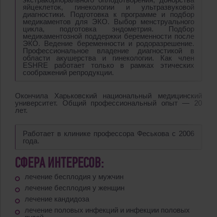
яйцеклеток, гинекологии и ультразвуковой
диагностики. Подготовка к программе и подбор
медикаментов для ЭКО. Выбор менструального
цикла, подготовка эндометрия. Подбор
медикаментозной поддержки беременности после
ЭКО. Ведение беременности и родоразрешение.
Профессиональное владение диагностикой в
области акушерства и гинекологии. Как член
ESHRE работает только в рамках этических
соображений репродукции.
Окончила Харьковский национальный медицинский
университет. Общий профессиональный опыт — 20
лет.
Работает в клинике профессора Феськова с 2006
года.
СФЕРА ИНТЕРЕСОВ:
лечение бесплодия у мужчин
лечение бесплодия у женщин
лечение кандидоза
лечение половых инфекций и инфекции половых