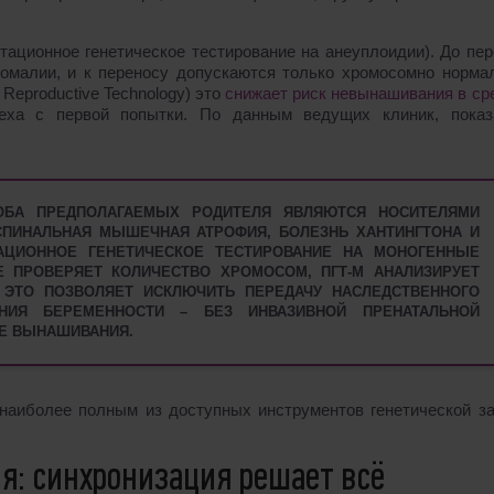
тационное генетическое тестирование на анеуплоидии). До пе
омалии, и к переносу допускаются только хромосомно норма
 Reproductive Technology) это
снижает риск невынашивания в ср
ха с первой попытки. По данным ведущих клиник, показ
ОБА ПРЕДПОЛАГАЕМЫХ РОДИТЕЛЯ ЯВЛЯЮТСЯ НОСИТЕЛЯМИ
СПИНАЛЬНАЯ МЫШЕЧНАЯ АТРОФИЯ, БОЛЕЗНЬ ХАНТИНГТОНА И
ТАЦИОННОЕ ГЕНЕТИЧЕСКОЕ ТЕСТИРОВАНИЕ НА МОНОГЕННЫЕ
ОЕ ПРОВЕРЯЕТ КОЛИЧЕСТВО ХРОМОСОМ, ПГТ-М АНАЛИЗИРУЕТ
 ЭТО ПОЗВОЛЯЕТ ИСКЛЮЧИТЬ ПЕРЕДАЧУ НАСЛЕДСТВЕННОГО
НИЯ БЕРЕМЕННОСТИ – БЕЗ ИНВАЗИВНОЙ ПРЕНАТАЛЬНОЙ
СЕ ВЫНАШИВАНИЯ.
 наиболее полным из доступных инструментов генетической з
ия: синхронизация решает всё