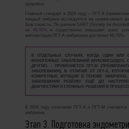
здоровья.
Главный стандарт в 2026 году – ПГТ-А (преимплан
каждый эмбрион исследуется на хромосомные ан
бластоцисты. По данным SART (Society for Assisted
на 40-50%
и существенно повышает шанс успе
имплантации ПГТ-А-эмбрионов достигает 60-70%.
В ОТДЕЛЬНЫХ СЛУЧАЯХ, КОГДА ОДИН ИЛИ 
МОНОГЕННЫХ ЗАБОЛЕВАНИЙ (МУКОВИСЦИДОЗ, 
ДРУГИЕ) – ПРИМЕНЯЕТСЯ ПГТ-М (ПРЕИМПЛАН
ЗАБОЛЕВАНИЯ). В ОТЛИЧИЕ ОТ ПГТ-А, КОТОР
КОНКРЕТНЫЕ МУТАЦИИ В ГЕНОМЕ ЭМБРИОНА.
ЗАБОЛЕВАНИЯ РЕБЁНКУ ЕЩЁ ДО НАСТУПЛЕ
ДИАГНОСТИКИ И СЛОЖНЫХ РЕШЕНИЙ В ПРОЦЕС
В 2026 году сочетание ПГТ-А и ПГТ-М считается
эмбриона.
Этап 3. Подготовка эндометр