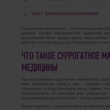
Этап 6. Пренатальное сопровождение
Суррогатное материнство – это не выбор из нескол
ребенка. Потеря беременностей, удаленная ма
вынашивание несет прямую угрозу жизни матери –
работает этот метод изнутри. Рассмотрим этот
мет
ЧТО ТАКОЕ СУРРОГАТНОЕ М
МЕДИЦИНЫ
При гестационном суррогатном материнстве сурро
либо генетической связи с ним – эмбрион соз
переносится в подготовленную матку. Именно эт
предсказуемым. Он доступен для супружеских 
программа проводится в стране с четким правовым
Важно понимать: суррогатная мать не является б