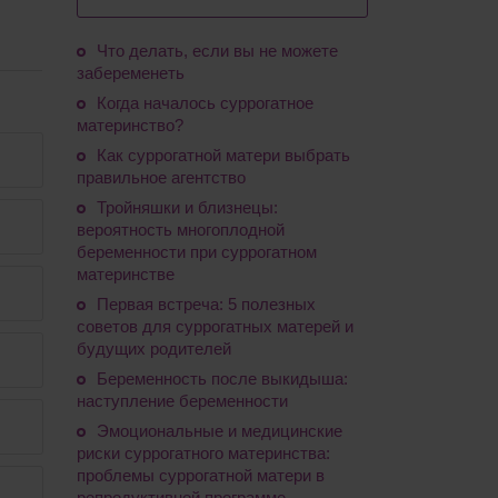
Что делать, если вы не можете
забеременеть
Когда началось суррогатное
материнство?
Как суррогатной матери выбрать
правильное агентство
Тройняшки и близнецы:
вероятность многоплодной
беременности при суррогатном
материнстве
Первая встреча: 5 полезных
советов для суррогатных матерей и
будущих родителей
Беременность после выкидыша:
наступление беременности
Эмоциональные и медицинские
риски суррогатного материнства:
проблемы суррогатной матери в
репродуктивной программе