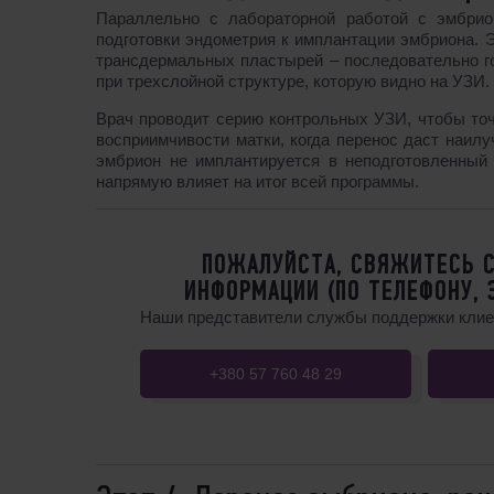
Параллельно с лабораторной работой с эмбрио
подготовки эндометрия к имплантации эмбриона. Э
трансдермальных пластырей – последовательно го
при трехслойной структуре, которую видно на УЗИ.
Врач проводит серию контрольных УЗИ, чтобы точ
восприимчивости матки, когда перенос даст наил
эмбрион не имплантируется в неподготовленный 
напрямую влияет на итог всей программы.
ПОЖАЛУЙСТА, СВЯЖИТЕСЬ С
ИНФОРМАЦИИ (ПО ТЕЛЕФОНУ, 
Наши представители службы поддержки клиен
+380 57 760 48 29