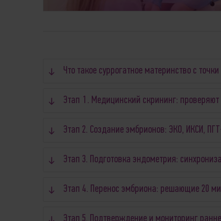
Что такое суррогатное материнство с точк
Этап 1. Медицинский скрининг: проверяют 
Этап 2. Создание эмбрионов: ЭКО, ИКСИ, ПГ
Этап 3. Подготовка эндометрия: синхрониз
Этап 4. Перенос эмбриона: решающие 20 ми
Этап 5. Подтверждение и мониторинг ранн