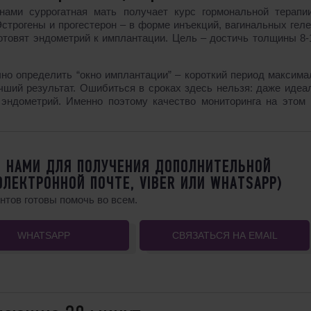
нами суррогатная мать получает курс гормональной терапи
строгены и прогестерон – в форме инъекций, вагинальных гел
товят эндометрий к имплантации. Цель – достичь толщины 8-
но определить “окно имплантации” – короткий период максима
учший результат. Ошибиться в сроках здесь нельзя: даже идеа
эндометрий. Именно поэтому качество мониторинга на этом 
 НАМИ ДЛЯ ПОЛУЧЕНИЯ ДОПОЛНИТЕЛЬНОЙ
ЭЛЕКТРОННОЙ ПОЧТЕ, VIBER ИЛИ WHATSAPP)
тов готовы помочь во всем.
WHATSAPP
СВЯЗАТЬСЯ НА EMAIL