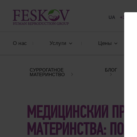
UA
+38 057
О нас
Услуги
Цены
СУРРОГАТНОЕ
БЛОГ
МЕ
МАТЕРИНСТВО
РО
МЕДИЦИНСКИЙ ПРОЦ
МАТЕРИНСТВА: ПОЛ