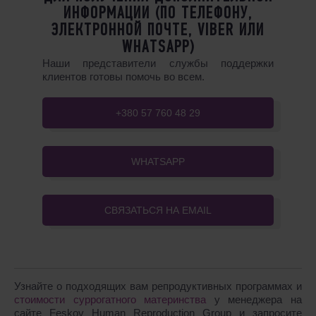
ИНФОРМАЦИИ (ПО ТЕЛЕФОНУ,
ЭЛЕКТРОННОЙ ПОЧТЕ, VIBER ИЛИ
WHATSAPP)
Наши представители службы поддержки
клиентов готовы помочь во всем.
+380 57 760 48 29
WHATSAPP
СВЯЗАТЬСЯ НА EMAIL
Узнайте о подходящих вам репродуктивных программах и
стоимости суррогатного материнства
у менеджера на
сайте Feskov Human Reproduction Group и запросите