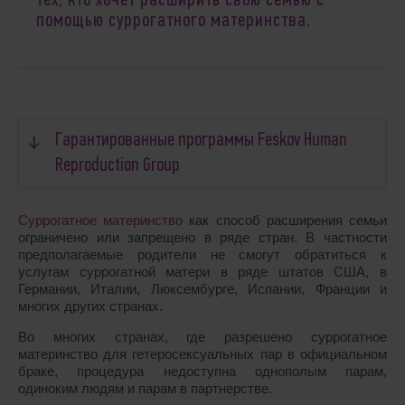
тех, кто хочет расширить свою семью с
помощью суррогатного материнства.
Гарантированные программы Feskov Human
Reproduction Group
Суррогатное материнство
как способ расширения семьи
ограничено или запрещено в ряде стран. В частности
предполагаемые родители не смогут обратиться к
услугам суррогатной матери в ряде штатов США, в
Германии, Италии, Люксембурге, Испании, Франции и
многих других странах.
Во многих странах, где разрешено суррогатное
материнство для гетеросексуальных пар в официальном
браке, процедура недоступна однополым парам,
одиноким людям и парам в партнерстве.