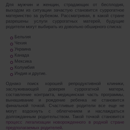
Для мужчин и женщин, страдающих от бесплодия,
выходом из ситуации зачастую становится суррогатное
материнство за рубежом. Рассматривая, в какой стране
разрешены услуги суррогатных матерей, будущие
родители могут выбирать из довольно обширного списка:
Бельгия
Чехия
Украина
Канада
Мексика
Колумбия
Индия и другие.
Однако поиск хорошей репродуктивной клиники,
заслуживающей доверия суррогатной матери,
составление контракта, медицинская часть программы,
вынашивание и рождение ребенка не становится
финальной точкой. Счастливые родители все еще не
могут вздохнуть с облегчением и наслаждаться
долгожданным родительством. Такой точкой становится
процесс легализации новорожденного в родной стране
предполагаемых родителей
.