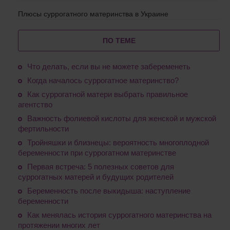
Плюсы суррогатного материнства в Украине
ПО ТЕМЕ
Что делать, если вы не можете забеременеть
Когда началось суррогатное материнство?
Как суррогатной матери выбрать правильное
агентство
Важность фолиевой кислоты для женской и мужской
фертильности
Тройняшки и близнецы: вероятность многоплодной
беременности при суррогатном материнстве
Первая встреча: 5 полезных советов для
суррогатных матерей и будущих родителей
Беременность после выкидыша: наступление
беременности
Как менялась история суррогатного материнства на
протяжении многих лет