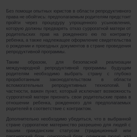
Без помощи опытных юристов в области репродуктивного
права не обойтись: предполагаемым родителям предстоит
пройти через процедуру упрощенного усыновления,
которую должны предварять отказ суррогатной матери от
родительских прав на рожденного ею по контракту
ребенка, а также надлежащее оформление свидетельства
о рождении и проездных документов в стране проведения
репродуктивной программы.
Таким образом, для безопасной реализации
международной репродуктивной программы будущим
родителям необходимо выбрать страну с глубоко
проработанным законодательством в области
вспомогательных репродуктивных технологий. В
частности, важен пункт, который исключает возможность
суррогатной матери признать свои родительские права в
отношении ребенка, рожденного для предполагаемых
родителей в соответствие с контрактом.
Дополнительно необходимо убедиться, что в выбранной
стране суррогатное материнство разрешено для людей с
вашим гражданским статусом (традиционный или
партнерский брак, однополый брак, одинокие люди), что