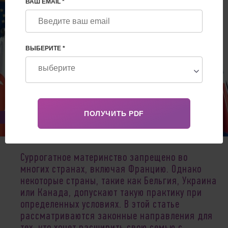
ВАШ EMAIL *
ВЫБЕРИТЕ *
Sep 30, 2024
Суррогатное материнство запрещено во
многих странах, включая Францию. Однако
некоторые страны, такие как Бельгия, Украина
или Канада, допускают такую практику при
определенных условиях. В этой статье
рассматриваются законные направления для