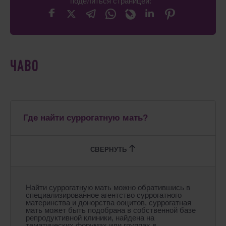
поделиться страницей:
ЧАВО
Где найти суррогатную мать?
Найти суррогатную мать можно обратившись в
специализированное агентство суррогатного
материнства и донорства ооцитов, суррогатная
мать может быть подобрана в собственной базе
репродуктивной клиники, найдена на
тематических форумах или группах в