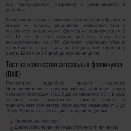
они "пробуждаются", созревают и увеличиваются в
размерах.
В третичной стадии в некоторых фолликулах образуется
антрум ― полость, заполненная жидкостью. Они и
называются антральными. Диаметр их варьируется от 2
до 10 мм. В этой стадии они уже могут быть
визуализированы на УЗИ.
Динамику созревания обычно
отслеживают в три этапа: на 2-5 день
менструального
цикла
, 12-14 и за 3-5 дней до окончания
цикла
.
Тест на количество антральных фолликулов
(ПАФ)
Рассмотрим подробнее процесс подсчета.
Целенаправленно к данному методу прибегают перед
лечением бесплодия. На 2-5 день проводится УЗИ, в ходе
которого врач осматривает каждый яичник и
подсчитывает количество фолликулов размером от 2 до
10 мм. Результаты теста дают следующие данные:
Овариальный резерв;
Диагностика первичной недостаточности яичников;