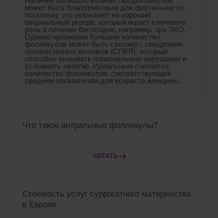
Наличие большого количества фолликулов
может быть благоприятным для фертильности,
поскольку это указывает на хороший
овариальный резерв, который играет ключевую
роль в лечении бесплодия, например, при ЭКО.
Однако чрезмерно большое количество
фолликулов может быть связано с синдромом
поликистозных яичников (СПКЯ), который
способен вызывать гормональные нарушения и
усложнять зачатие. Идеальным считается
количество фолликулов, соответствующее
средним показателям для возраста женщины.
Что такое антральные фолликулы?
ЧИТАТЬ
Стоимость услуг суррогатного материнства
в Европе