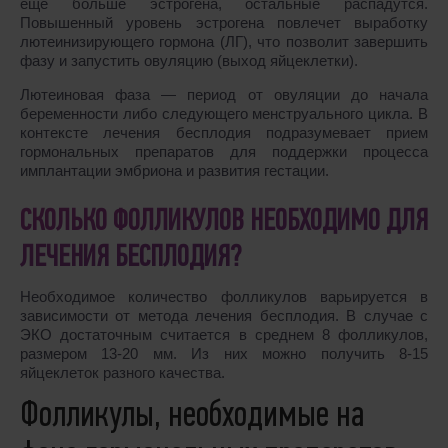
еще больше эстрогена, остальные распадутся.
Повышенный уровень эстрогена повлечет выработку
лютеинизирующего гормона (ЛГ), что позволит завершить
фазу и запустить овуляцию (выход яйцеклетки).
Лютеиновая фаза ― период от овуляции до начала
беременности либо следующего менструального цикла. В
контексте лечения бесплодия подразумевает прием
гормональных препаратов для поддержки процесса
имплантации эмбриона и развития гестации.
СКОЛЬКО ФОЛЛИКУЛОВ НЕОБХОДИМО ДЛЯ
ЛЕЧЕНИЯ БЕСПЛОДИЯ?
Необходимое количество фолликулов варьируется в
зависимости от метода лечения бесплодия. В случае с
ЭКО достаточным считается в среднем 8 фолликулов,
размером 13-20 мм. Из них можно получить 8-15
яйцеклеток разного качества.
Фолликулы, необходимые на