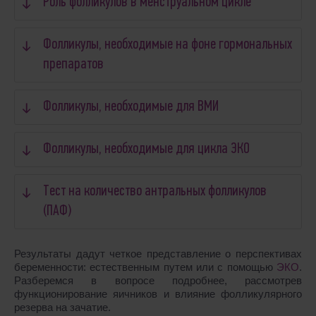
Роль фолликулов в менструальном цикле
Фолликулы, необходимые на фоне гормональных
препаратов
Фолликулы, необходимые для ВМИ
Фолликулы, необходимые для цикла ЭКО
Тест на количество антральных фолликулов
(ПАФ)
Результаты дадут четкое представление о перспективах
беременности: естественным путем или с помощью
ЭКО
.
Разберемся в вопросе подробнее, рассмотрев
функционирование яичников и влияние фолликулярного
резерва на зачатие.