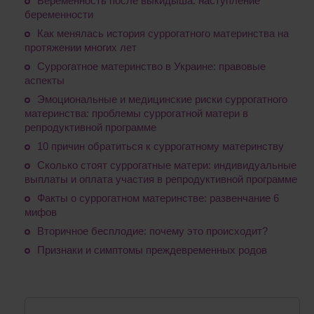
Беременность после выкидыша: наступление
беременности
Как менялась история суррогатного материнства на
протяжении многих лет
Суррогатное материнство в Украине: правовые
аспекты
Эмоциональные и медицинские риски суррогатного
материнства: проблемы суррогатной матери в
репродуктивной программе
10 причин обратиться к суррогатному материнству
Сколько стоят суррогатные матери: индивидуальные
выплаты и оплата участия в репродуктивной программе
Факты о суррогатном материнстве: развенчание 6
мифов
Вторичное бесплодие: почему это происходит?
Признаки и симптомы преждевременных родов