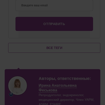
ВСЕ ТЕГИ
Авторы, ответственные:
Ирина Анатольевна
Феськова
Репродуктолог, эндокринолог,
медицинский директор, Член УАРМ,
ASRM, ESHRE