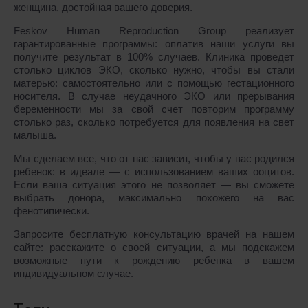
женщина, достойная вашего доверия.
Feskov Human Reproduction Group реализует
гарантированные программы: оплатив наши услуги вы
получите результат в 100% случаев. Клиника проведет
столько циклов ЭКО, сколько нужно, чтобы вы стали
матерью: самостоятельно или с помощью гестационного
носителя. В случае неудачного ЭКО или прерывания
беременности мы за свой счет повторим программу
столько раз, сколько потребуется для появления на свет
малыша.
Мы сделаем все, что от нас зависит, чтобы у вас родился
ребенок: в идеале ― с использованием ваших ооцитов.
Если ваша ситуация этого не позволяет ― вы сможете
выбрать донора, максимально похожего на вас
фенотипически.
Запросите бесплатную консультацию врачей на нашем
сайте: расскажите о своей ситуации, а мы подскажем
возможные пути к рождению ребенка в вашем
индивидуальном случае.