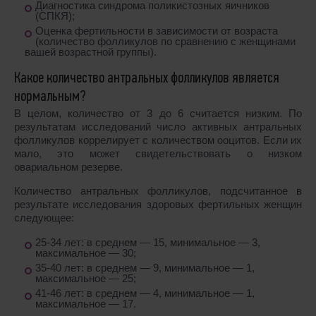
Диагностика синдрома поликистозных яичников
(СПКЯ);
Оценка фертильности в зависимости от возраста
(количество фолликулов по сравнению с женщинами
вашей возрастной группы).
Какое количество антральных фолликулов является
нормальным
?
В целом, количество от 3 до 6 считается низким. По
результатам исследований число активных антральных
фолликулов коррелирует с количеством ооцитов. Если их
мало, это может свидетельствовать о низком
овариальном резерве.
Количество антральных фолликулов, подсчитанное в
результате исследования здоровых фертильных женщин
следующее:
25-34 лет: в среднем ― 15, минимальное ― 3,
максимальное ― 30;
35-40 лет: в среднем ― 9, минимальное ― 1,
максимальное ― 25;
41-46 лет: в среднем ― 4, минимальное ― 1,
максимальное ― 17.