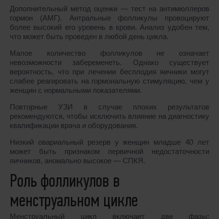
Дополнительный метод оценки ― тест на антимюллеров
гормон (АМГ). Антральные фолликулы провоцируют
более высокий его уровень в крови. Анализ удобен тем,
что может быть проведен в любой день цикла.
Малое количество фолликулов не означает
невозможности забеременеть. Однако существует
вероятность, что при лечении бесплодия яичники могут
слабее реагировать на гормональную стимуляцию, чем у
женщин с нормальными показателями.
Повторные УЗИ в случае плохих результатов
рекомендуются, чтобы исключить влияние на диагностику
квалификации врача и оборудования.
Низкий овариальный резерв у женщин младше 40 лет
может быть признаком первичной недостаточности
яичников, аномально высокое ― СПКЯ.
Роль фолликулов в
менструальном цикле
Менструальный цикл включает две фазы: