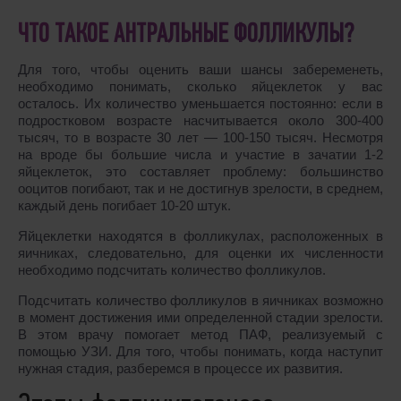
ЧТО ТАКОЕ АНТРАЛЬНЫЕ ФОЛЛИКУЛЫ?
Для того, чтобы оценить ваши шансы забеременеть,
необходимо понимать, сколько яйцеклеток у вас
осталось. Их количество уменьшается постоянно: если в
подростковом возрасте насчитывается около 300-400
тысяч, то в возрасте 30 лет ― 100-150 тысяч. Несмотря
на вроде бы большие числа и участие в зачатии 1-2
яйцеклеток, это составляет проблему: большинство
ооцитов погибают, так и не достигнув зрелости, в среднем,
каждый день погибает 10-20 штук.
Яйцеклетки находятся в фолликулах, расположенных в
яичниках, следовательно, для оценки их численности
необходимо подсчитать количество фолликулов.
Подсчитать количество фолликулов в яичниках возможно
в момент достижения ими определенной стадии зрелости.
В этом врачу помогает метод ПАФ, реализуемый с
помощью УЗИ. Для того, чтобы понимать, когда наступит
нужная стадия, разберемся в процессе их развития.