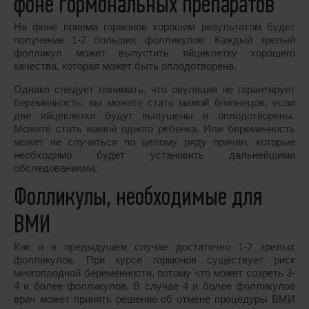
фоне гормональных препаратов
На фоне приема гормонов хорошим результатом будет
получение 1-2 больших фолликулов. Каждый зрелый
фолликул может выпустить яйцеклетку хорошего
качества, которая может быть оплодотворена.
Однако следует понимать, что овуляция не гарантирует
беременность: вы можете стать мамой близнецов, если
две яйцеклетки будут выпущены и оплодотворены.
Можете стать мамой одного ребенка. Или беременность
может не случиться по целому ряду причин, которые
необходимо будет установить дальнейшими
обследованиями.
Фолликулы, необходимые для
ВМИ
Как и в предыдущем случае достаточно 1-2 зрелых
фолликулов. При курсе гормонов существует риск
многоплодной беременности, потому что может созреть 3-
4 и более фолликулов. В случае 4 и более фолликулов
врач может принять решение об отмене процедуры ВМИ