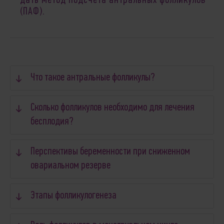
дать метод подсчета антральных фолликулов
(ПАФ).
Что такое антральные фолликулы?
Сколько фолликулов необходимо для лечения
бесплодия?
Перспективы беременности при сниженном
овариальном резерве
Этапы фолликулогенеза